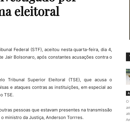
ma eleitoral
Duro
unal Federal (STF), aceitou nesta quarta-feira, dia 4,
te Jair Bolsonaro, após constantes acusações contra o
lo Tribunal Superior Eleitoral (TSE), que acusa o
lsas e ataques contras as instituições, em especial ao
A
do TSE.
O 
am
utras pessoas que estavam presentes na transmissão
at
 o ministro da Justiça, Anderson Torrres.
Am