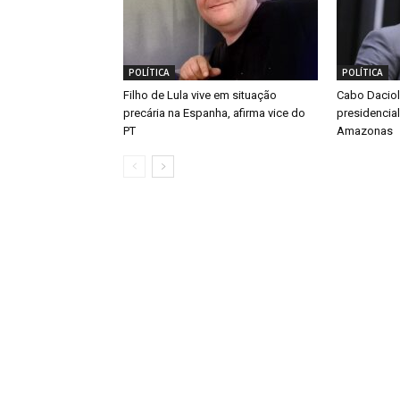
POLÍTICA
POLÍTICA
Filho de Lula vive em situação
Cabo Daciol
precária na Espanha, afirma vice do
presidencia
PT
Amazonas