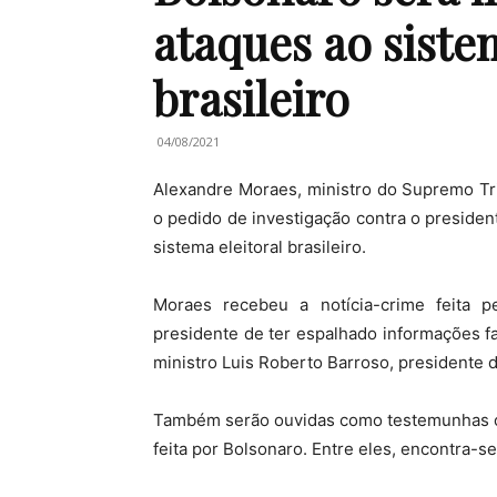
ataques ao siste
brasileiro
04/08/2021
Alexandre Moraes, ministro do Supremo Trib
o pedido de investigação contra o presiden
sistema eleitoral brasileiro.
Moraes recebeu a notícia-crime feita pe
presidente de ter espalhado informações fa
ministro Luis Roberto Barroso, presidente 
Também serão ouvidas como testemunhas o
feita por Bolsonaro. Entre eles, encontra-se