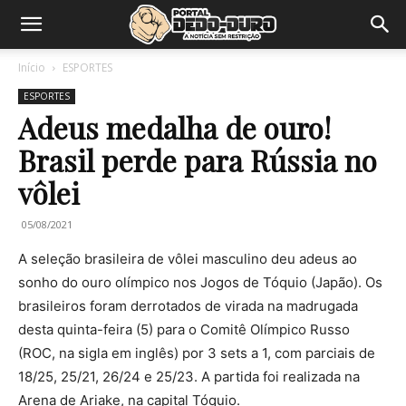
Início
ESPORTES
ESPORTES
Adeus medalha de ouro!
Brasil perde para Rússia no
vôlei
05/08/2021
A seleção brasileira de vôlei masculino deu adeus ao
sonho do ouro olímpico nos Jogos de Tóquio (Japão). Os
brasileiros foram derrotados de virada na madrugada
desta quinta-feira (5) para o Comitê Olímpico Russo
(ROC, na sigla em inglês) por 3 sets a 1, com parciais de
18/25, 25/21, 26/24 e 25/23. A partida foi realizada na
Arena de Ariake, na capital Tóquio.