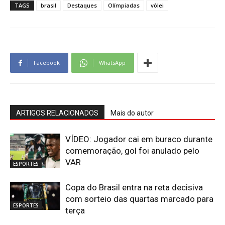
TAGS
brasil
Destaques
Olímpiadas
vôlei
Facebook
WhatsApp
ARTIGOS RELACIONADOS
Mais do autor
VÍDEO: Jogador cai em buraco durante
comemoração, gol foi anulado pelo
VAR
ESPORTES
Copa do Brasil entra na reta decisiva
com sorteio das quartas marcado para
ESPORTES
terça