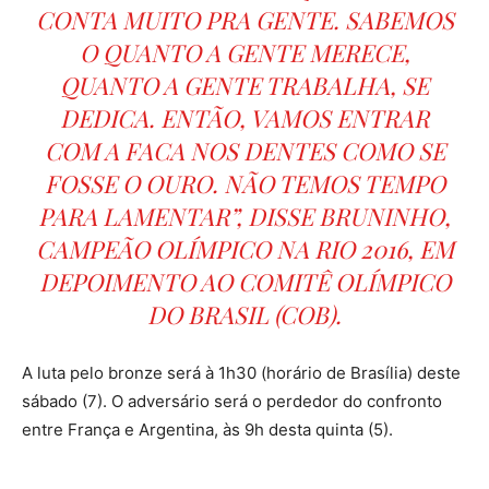
CONTA MUITO PRA GENTE. SABEMOS
O QUANTO A GENTE MERECE,
QUANTO A GENTE TRABALHA, SE
DEDICA. ENTÃO, VAMOS ENTRAR
COM A FACA NOS DENTES COMO SE
FOSSE O OURO. NÃO TEMOS TEMPO
PARA LAMENTAR”, DISSE BRUNINHO,
CAMPEÃO OLÍMPICO NA RIO 2016, EM
DEPOIMENTO AO COMITÊ OLÍMPICO
DO BRASIL (COB).
A luta pelo bronze será à 1h30 (horário de Brasília) deste
sábado (7). O adversário será o perdedor do confronto
entre França e Argentina, às 9h desta quinta (5).