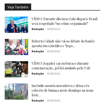
Veja Também
VÍDEO: Durante discurso Lula dispara: Brasil
será respeitado “no crime organizado”
Redação
-
09/08/2026
Roberto Cidade não vai ao debate da Band e
aponta risco jurídico e “jogo...
Redação
-
09/08/2026
VÍDEO: Jogador cai em buraco durante
comemoração, gol foi anulado pelo VAR
Redação
-
09/08/2026
Incêndio assusta moradores e deixa céu
coberto de fumaça neste domingo na zona
leste...
Redação
-
09/08/2026