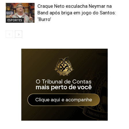
Craque Neto esculacha Neymar na
Band após briga em jogo do Santos:
‘Burro’
ESPORTES