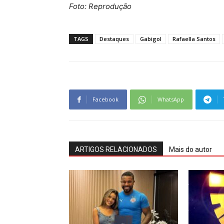
Foto: Reprodução
TAGS
Destaques
Gabigol
Rafaella Santos
Facebook
WhatsApp
ARTIGOS RELACIONADOS
Mais do autor