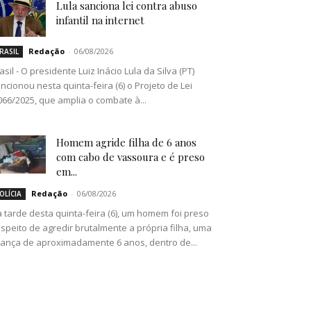
Lula sanciona lei contra abuso
infantil na internet
Redação
-
06/08/2026
RASIL
asil - O presidente Luiz Inácio Lula da Silva (PT)
ncionou nesta quinta-feira (6) o Projeto de Lei
066/2025, que amplia o combate à...
Homem agride filha de 6 anos
com cabo de vassoura e é preso
em...
Redação
-
06/08/2026
OLÍCIA
 tarde desta quinta-feira (6), um homem foi preso
speito de agredir brutalmente a própria filha, uma
iança de aproximadamente 6 anos, dentro de...