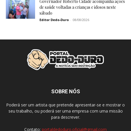
Governador Roberto Cidade acompanha ações
de saúde voltadas a crianças e idosos neste
sábado
Editor Dedo-Duro
-
08/08/2026
SOBRE NÓS
Poderá ser um artista que pretende apresentar-se e mostrar o
seu trabalho, ou poderá ser uma empresa com uma missão
para descrever.
Contato:
portaldedoduro.oficial@gmail.com