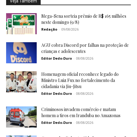
Veja Também
Mega-Sena sorteia prêmio de R$ 165 milhões
neste domingo (9/8)
Redação
-
09/08/2026
AGU cobra Discord por falhas na proteção de
crianças e adolescentes
Editor Dedo-Duro
-
08/08/2026
Homenagem oficial reconhece legado do
Ministro Luiz Fux no fortalecimento da
cidadania via Jiu-Jitsu
Editor Dedo-Duro
-
08/08/2026
Criminosos invadem comércio e matam
homem a tiros em Iranduba no Amazonas
Editor Dedo-Duro
-
08/08/2026