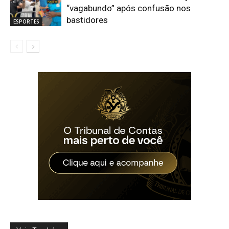
“vagabundo” após confusão nos
bastidores
ESPORTES