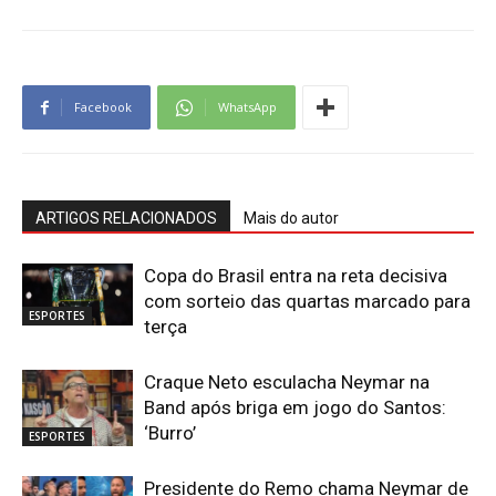
Facebook
WhatsApp
ARTIGOS RELACIONADOS
Mais do autor
Copa do Brasil entra na reta decisiva
com sorteio das quartas marcado para
ESPORTES
terça
Craque Neto esculacha Neymar na
Band após briga em jogo do Santos:
‘Burro’
ESPORTES
Presidente do Remo chama Neymar de