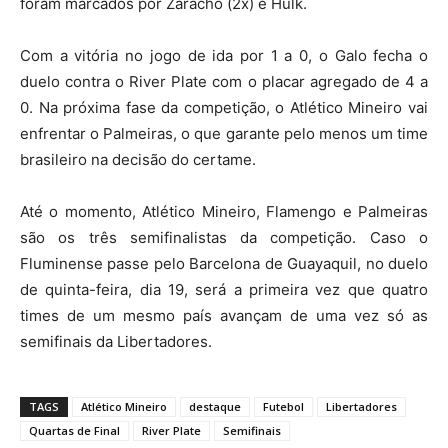
foram marcados por Zaracho (2x) e Hulk.
Com a vitória no jogo de ida por 1 a 0, o Galo fecha o
duelo contra o River Plate com o placar agregado de 4 a
0. Na próxima fase da competição, o Atlético Mineiro vai
enfrentar o Palmeiras, o que garante pelo menos um time
brasileiro na decisão do certame.
Até o momento, Atlético Mineiro, Flamengo e Palmeiras
são os três semifinalistas da competição. Caso o
Fluminense passe pelo Barcelona de Guayaquil, no duelo
de quinta-feira, dia 19, será a primeira vez que quatro
times de um mesmo país avançam de uma vez só as
semifinais da Libertadores.
TAGS
Atlético Mineiro
destaque
Futebol
Libertadores
Quartas de Final
River Plate
Semifinais