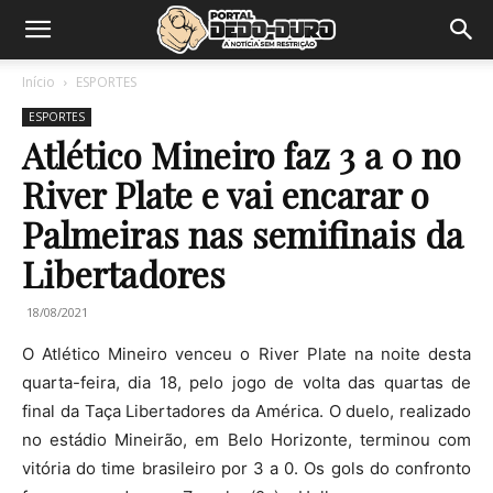
Início
ESPORTES
ESPORTES
Atlético Mineiro faz 3 a 0 no
River Plate e vai encarar o
Palmeiras nas semifinais da
Libertadores
18/08/2021
O Atlético Mineiro venceu o River Plate na noite desta
quarta-feira, dia 18, pelo jogo de volta das quartas de
final da Taça Libertadores da América. O duelo, realizado
no estádio Mineirão, em Belo Horizonte, terminou com
vitória do time brasileiro por 3 a 0. Os gols do confronto