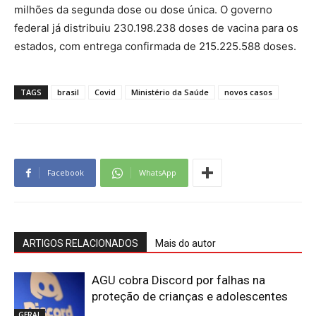
milhões da segunda dose ou dose única. O governo
federal já distribuiu 230.198.238 doses de vacina para os
estados, com entrega confirmada de 215.225.588 doses.
TAGS
brasil
Covid
Ministério da Saúde
novos casos
Facebook
WhatsApp
ARTIGOS RELACIONADOS
Mais do autor
AGU cobra Discord por falhas na
proteção de crianças e adolescentes
GERAL