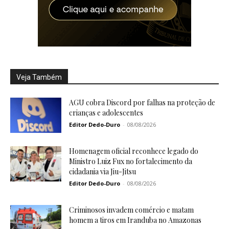
Veja Também
AGU cobra Discord por falhas na proteção de
crianças e adolescentes
Editor Dedo-Duro
-
08/08/2026
Homenagem oficial reconhece legado do
Ministro Luiz Fux no fortalecimento da
cidadania via Jiu-Jitsu
Editor Dedo-Duro
-
08/08/2026
Criminosos invadem comércio e matam
homem a tiros em Iranduba no Amazonas