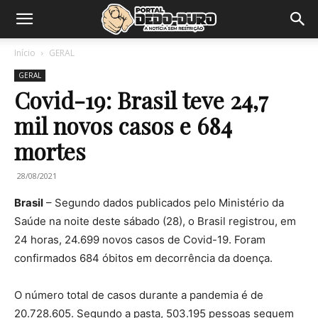
Início
GERAL
GERAL
Covid-19: Brasil teve 24,7
mil novos casos e 684
mortes
28/08/2021
Brasil
– Segundo dados publicados pelo Ministério da
Saúde na noite deste sábado (28), o Brasil registrou, em
24 horas, 24.699 novos casos de Covid-19. Foram
confirmados 684 óbitos em decorrência da doença.
O número total de casos durante a pandemia é de
20.728.605. Segundo a pasta, 503.195 pessoas seguem