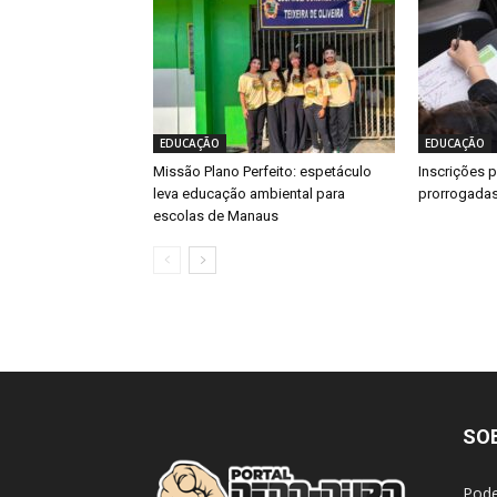
EDUCAÇÃO
EDUCAÇÃO
Missão Plano Perfeito: espetáculo
Inscrições 
leva educação ambiental para
prorrogadas
escolas de Manaus
SO
Pode