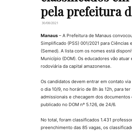
pela prefeitura 
30/08/2021
Manaus
– A Prefeitura de Manaus convocou
Simplificado (PSS) 001/2021 para Ciências 
(Semed). A lista com os nomes está disponíve
Município (DOM). Os educadores vão atuar e
rodoviária da capital amazonense.
Os candidatos devem entrar em contato via 
o dia 10/9, no horário de 8h às 12h, para t
admissionais e checagem dos documentos e
publicado no DOM nº 5.126, de 24/6.
No total, foram classificados 1.431 profes
preenchimento das 85 vagas, os classifica