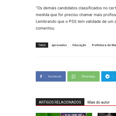
“Os demais candidatos classificados no ce
medida que for preciso chamar mais profiss
Lembrando que o PSS tem validade de um an
comentou.
TAGS
aprovados
Educação
Prefeitura de M
Facebook
WhatsApp
ARTIGOS RELACIONADOS
Mais do autor