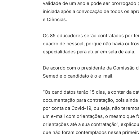
validade de um ano e pode ser prorrogado p
iniciada após a convocação de todos os ap
e Ciências.
Os 85 educadores serão contratados por te
quadro de pessoal, porque não havia outro
especialidades para atuar em sala de aula.
De acordo com o presidente da Comissão do
Semed e o candidato é o e-mail.
“Os candidatos terão 15 dias, a contar da d
documentação para contratação, pois ainda
por conta da Covid-19, ou seja, não teremo
um e-mail com orientações, o mesmo que foi
orientações até a sua contratação”, explic
que não foram contemplados nessa primeir