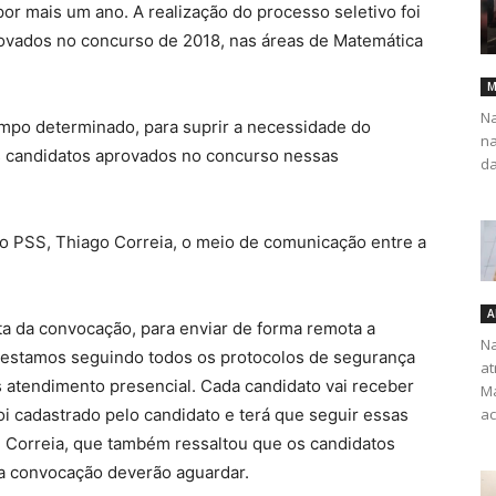
or mais um ano. A realização do processo seletivo foi
rovados no concurso de 2018, nas áreas de Matemática
M
Na
mpo determinado, para suprir a necessidade do
na
s candidatos aprovados no concurso nessas
da
 PSS, Thiago Correia, o meio de comunicação entre a
A
ata da convocação, para enviar de forma remota a
Na
 estamos seguindo todos os protocolos de segurança
at
s atendimento presencial. Cada candidato vai receber
Ma
 cadastrado pelo candidato e terá que seguir essas
ac
ou Correia, que também ressaltou que os candidatos
a convocação deverão aguardar.