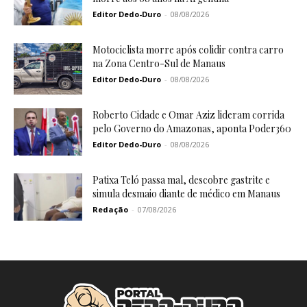
Editor Dedo-Duro
-
08/08/2026
Motociclista morre após colidir contra carro
na Zona Centro-Sul de Manaus
Editor Dedo-Duro
-
08/08/2026
Roberto Cidade e Omar Aziz lideram corrida
pelo Governo do Amazonas, aponta Poder360
Editor Dedo-Duro
-
08/08/2026
Patixa Teló passa mal, descobre gastrite e
simula desmaio diante de médico em Manaus
Redação
-
07/08/2026