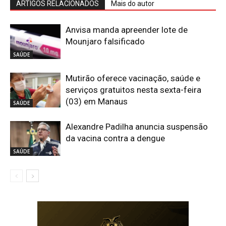
ARTIGOS RELACIONADOS
Mais do autor
Anvisa manda apreender lote de
Mounjaro falsificado
SAÚDE
Mutirão oferece vacinação, saúde e
serviços gratuitos nesta sexta-feira
(03) em Manaus
SAÚDE
Alexandre Padilha anuncia suspensão
da vacina contra a dengue
SAÚDE