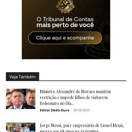
Veja Também
Ministro Alexandre de Moraes mantém
restrição e impede filhos de visitarem
Bolsonaro no Dia...
Editor Dedo-Duro
-
08/08/2026
Jorge Messi, pai e empresário de Lionel Messi,
morre aos 68 anos na Argentina