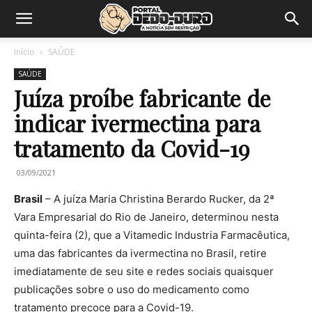
Início
SAÚDE
SAÚDE
Juíza proíbe fabricante de
indicar ivermectina para
tratamento da Covid-19
03/09/2021
Brasil
– A juíza Maria Christina Berardo Rucker, da 2ª
Vara Empresarial do Rio de Janeiro, determinou nesta
quinta-feira (2), que a Vitamedic Industria Farmacêutica,
uma das fabricantes da ivermectina no Brasil, retire
imediatamente de seu site e redes sociais quaisquer
publicações sobre o uso do medicamento como
tratamento precoce para a Covid-19.