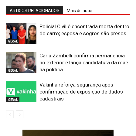
ARTIGOS RELACIONADOS
Mais do autor
Policial Civil é encontrada morta dentro
do carro; esposa e sogros são presos
GERAL
Carla Zambelli confirma permanência
no exterior e lança candidatura da mãe
na política
GERAL
Vakinha reforça segurança após
confirmação de exposição de dados
cadastrais
GERAL