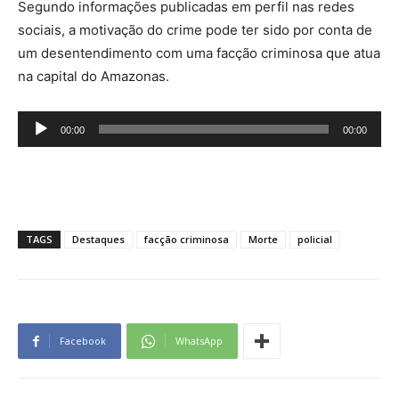
Segundo informações publicadas em perfil nas redes
sociais, a motivação do crime pode ter sido por conta de
um desentendimento com uma facção criminosa que atua
na capital do Amazonas.
Tocador
00:00
00:00
de
áudio
TAGS
Destaques
facção criminosa
Morte
policial
Facebook
WhatsApp