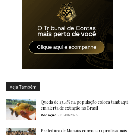
Veja Também
Queda de 43,4% na população coloca tambaqui
em alerta de extinção no Brasil
Redação
-
06/08/2026
Prefeitura de Manaus convoca 11 profissionais