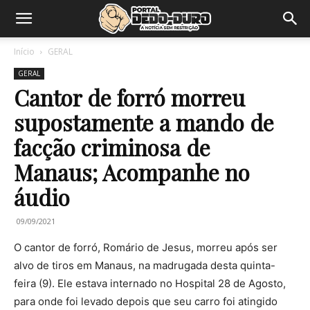
Início
GERAL
GERAL
Cantor de forró morreu
supostamente a mando de
facção criminosa de
Manaus; Acompanhe no
áudio
09/09/2021
O cantor de forró, Romário de Jesus, morreu após ser
alvo de tiros em Manaus, na madrugada desta quinta-
feira (9). Ele estava internado no Hospital 28 de Agosto,
para onde foi levado depois que seu carro foi atingido