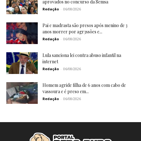
aprovados no concurso da Semsa
Redação
-
06/08/2026
Pai e madrasta são presos após menino de 3
anos morrer por agr3ssões e...
Redação
-
06/08/2026
Lula sanciona lei contra abuso infantil na
internet
Redação
-
06/08/2026
Homem agride filha de 6 anos com cabo de
vassoura e é preso em...
Redação
-
06/08/2026