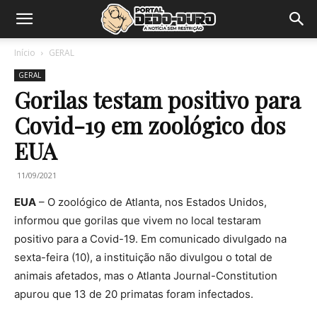
Início
GERAL
GERAL
Gorilas testam positivo para
Covid-19 em zoológico dos
EUA
11/09/2021
EUA
– O zoológico de Atlanta, nos Estados Unidos,
informou que gorilas que vivem no local testaram
positivo para a Covid-19. Em comunicado divulgado na
sexta-feira (10), a instituição não divulgou o total de
animais afetados, mas o Atlanta Journal-Constitution
apurou que 13 de 20 primatas foram infectados.