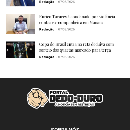
Redação
-
07/08/2026
Eurico Tavares é condenado por violência
contra ex-companheira em Manaus
Redação
-
07/08/2026
Copa do Brasil entra na reta decisiva com
sorteio das quartas marcado para terça
Redação
-
07/08/2026
SOBRE NÓS