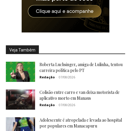
Veja Também
Roberta Luchsinger, amiga de Lulinha, tentou
carreira política pelo PT
Redação
-
07/08/2026
Colisão entre carro e van deixa motorista de
aplicativo morto em Manaus
Redação
-
07/08/2026
Adolescente é atropelada e levada ao hospital
por populares em Manacapuru