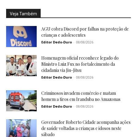
Veja Também
AGU cobra Discord por falhas na proteção de
crianças e adolescentes
Editor Dedo-Duro
-
08/08/2026
Homenagem oficial reconhece legado do
Ministro Luiz Fux no fortalecimento da
cidadania via Jiu-Jitsu
Editor Dedo-Duro
-
08/08/2026
Criminosos invadem comércio e matam
homem a tiros em Iranduba no Amazonas
Editor Dedo-Duro
-
08/08/2026
Governador Roberto Cidade acompanha ações
de saúde voltadas a crianças e idosos neste
sábado