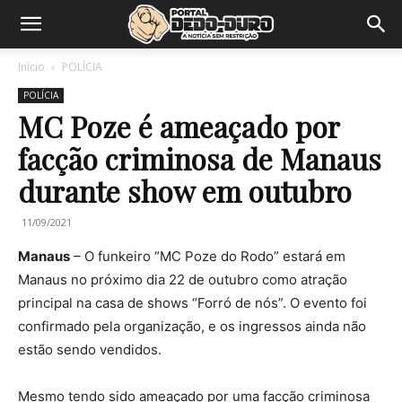
Início
POLÍCIA
POLÍCIA
MC Poze é ameaçado por
facção criminosa de Manaus
durante show em outubro
11/09/2021
Manaus
– O funkeiro “MC Poze do Rodo” estará em
Manaus no próximo dia 22 de outubro como atração
principal na casa de shows “Forró de nós”. O evento foi
confirmado pela organização, e os ingressos ainda não
estão sendo vendidos.
Mesmo tendo sido ameaçado por uma facção criminosa