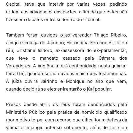
Capital, teve que intervir por várias vezes, pedindo
ordem aos advogados das partes, a fim de que estes não
fizessem debates entre si dentro do tribunal.
Também foram ouvidos o ex-vereador Thiago Ribeiro,
amigo e colega de Jairinho; Herondina Fernandes, tia do
réu; Cristiane Isidoro, ex-assessora do ex-parlamentar,
que teve o mandato cassado pela Câmara dos
Vereadores. A audiência terá continuidade nesta quarta-
feira (15), quando serão ouvidas mais duas testemunhas.
A juíza ouvirá Jairinho e Monique no ano que vem,
quando decidirá se eles enfrentarão o júri popular.
Presos desde abril, os réus foram denunciados pelo
Ministério Público pela prática de homicídio qualificado
(por motivo torpe, com recurso que dificultou a defesa da
vítima e impingiu intenso sofrimento, além de ter sido