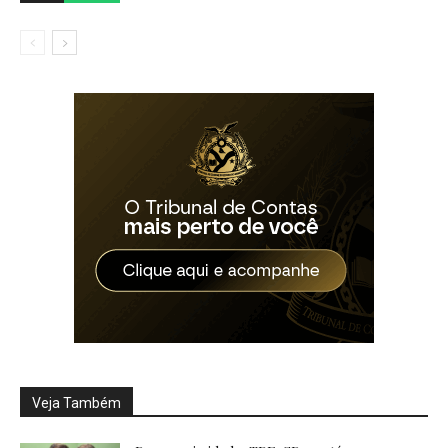
Veja Também