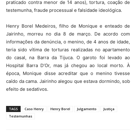
praticado contra menor de 14 anos), tortura, coação de
testemunha, fraude processual e falsidade ideológica.
Henry Borel Medeiros, filho de Monique e enteado de
Jairinho, morreu no dia 8 de março. De acordo com
informações da denúncia, o menino, de 4 anos de idade,
teria sido vítima de torturas realizadas no apartamento
do casal, na Barra da Tijuca. O garoto foi levado ao
Hospital Barra D’Or, mas já chegou ao local morto. À
época, Monique disse acreditar que o menino tivesse
caído da cama. Jairinho alegou que estava dormindo, sob
efeito de sedativos.
TAGS
Caso Henry
Henry Borel
Julgamento
Justiça
Testemunhas