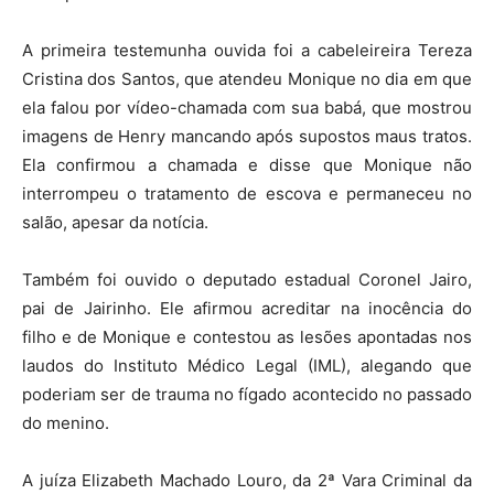
A primeira testemunha ouvida foi a cabeleireira Tereza
Cristina dos Santos, que atendeu Monique no dia em que
ela falou por vídeo-chamada com sua babá, que mostrou
imagens de Henry mancando após supostos maus tratos.
Ela confirmou a chamada e disse que Monique não
interrompeu o tratamento de escova e permaneceu no
salão, apesar da notícia.
Também foi ouvido o deputado estadual Coronel Jairo,
pai de Jairinho. Ele afirmou acreditar na inocência do
filho e de Monique e contestou as lesões apontadas nos
laudos do Instituto Médico Legal (IML), alegando que
poderiam ser de trauma no fígado acontecido no passado
do menino.
A juíza Elizabeth Machado Louro, da 2ª Vara Criminal da