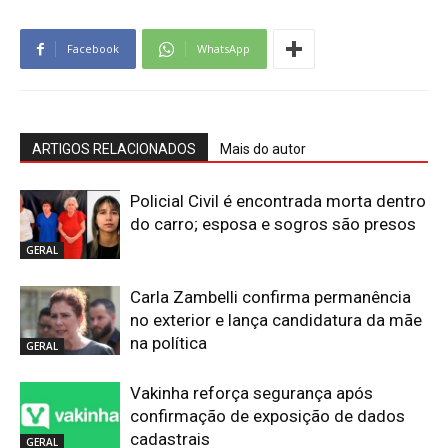
Facebook
WhatsApp
ARTIGOS RELACIONADOS
Mais do autor
Policial Civil é encontrada morta dentro
do carro; esposa e sogros são presos
GERAL
Carla Zambelli confirma permanência
no exterior e lança candidatura da mãe
na política
GERAL
Vakinha reforça segurança após
confirmação de exposição de dados
cadastrais
GERAL