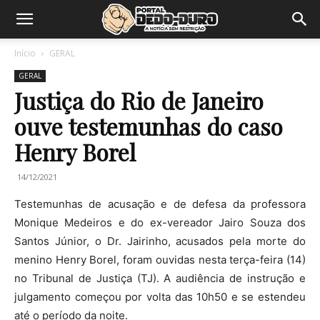
Início
GERAL
GERAL
Justiça do Rio de Janeiro
ouve testemunhas do caso
Henry Borel
14/12/2021
Testemunhas de acusação e de defesa da professora
Monique Medeiros e do ex-vereador Jairo Souza dos
Santos Júnior, o Dr. Jairinho, acusados pela morte do
menino Henry Borel, foram ouvidas nesta terça-feira (14)
no Tribunal de Justiça (TJ). A audiência de instrução e
julgamento começou por volta das 10h50 e se estendeu
até o período da noite.