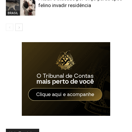
felino invadir residência
BRASIL