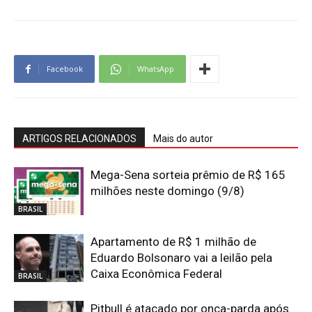
Facebook
WhatsApp
ARTIGOS RELACIONADOS
Mais do autor
Mega-Sena sorteia prêmio de R$ 165
milhões neste domingo (9/8)
BRASIL
Apartamento de R$ 1 milhão de
Eduardo Bolsonaro vai a leilão pela
Caixa Econômica Federal
BRASIL
Pitbull é atacado por onça-parda após