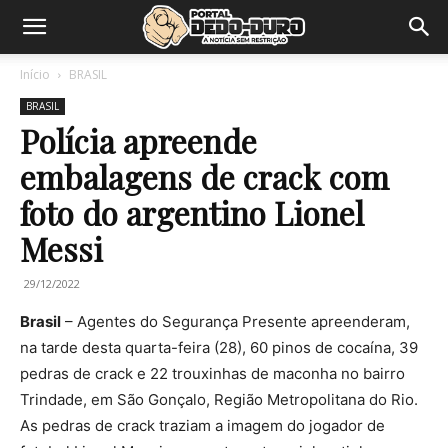
Início
BRASIL
BRASIL
Polícia apreende
embalagens de crack com
foto do argentino Lionel
Messi
29/12/2022
Brasil
– Agentes do Segurança Presente apreenderam,
na tarde desta quarta-feira (28), 60 pinos de cocaína, 39
pedras de crack e 22 trouxinhas de maconha no bairro
Trindade, em São Gonçalo, Região Metropolitana do Rio.
As pedras de crack traziam a imagem do jogador de