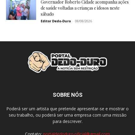
Governador Roberto Cidade acompanha ações
de saúde voltadas a crianças e idosos neste
sábado
Editor Dedo-Duro
-
08/08/2026
SOBRE NÓS
Poderá ser um artista que pretende apresentar-se e mostrar o
seu trabalho, ou poderá ser uma empresa com uma missão
para descrever.
Contato:
portaldedoduro.oficial@gmail.com