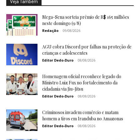
Veja Também
Mega-Sena sorteia prêmio de R$ 165 milhões
neste domingo (9/8)
Redação
-
09/08/2026
AGU cobra Discord por falhas na proteção de
crianças e adolescentes
Editor Dedo-Duro
-
08/08/2026
Homenagem oficial reconhece legado do
Ministro Luiz Fux no fortalecimento da
cidadania via Jiu-Jitsu
Editor Dedo-Duro
-
08/08/2026
Criminosos invadem comércio e matam
homem a tiros em Iranduba no Amazonas
Editor Dedo-Duro
-
08/08/2026