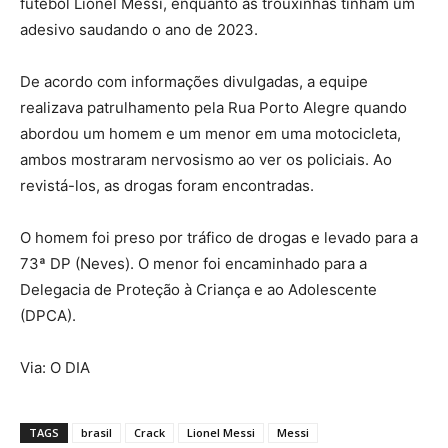
futebol Lionel Messi, enquanto as trouxinhas tinham um
adesivo saudando o ano de 2023.
De acordo com informações divulgadas, a equipe
realizava patrulhamento pela Rua Porto Alegre quando
abordou um homem e um menor em uma motocicleta,
ambos mostraram nervosismo ao ver os policiais. Ao
revistá-los, as drogas foram encontradas.
O homem foi preso por tráfico de drogas e levado para a
73ª DP (Neves). O menor foi encaminhado para a
Delegacia de Proteção à Criança e ao Adolescente
(DPCA).
Via: O DIA
TAGS
brasil
Crack
Lionel Messi
Messi