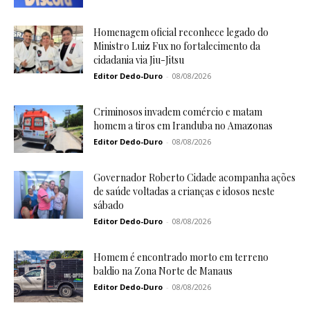
Homenagem oficial reconhece legado do
Ministro Luiz Fux no fortalecimento da
cidadania via Jiu-Jitsu
Editor Dedo-Duro
-
08/08/2026
Criminosos invadem comércio e matam
homem a tiros em Iranduba no Amazonas
Editor Dedo-Duro
-
08/08/2026
Governador Roberto Cidade acompanha ações
de saúde voltadas a crianças e idosos neste
sábado
Editor Dedo-Duro
-
08/08/2026
Homem é encontrado morto em terreno
baldio na Zona Norte de Manaus
Editor Dedo-Duro
-
08/08/2026