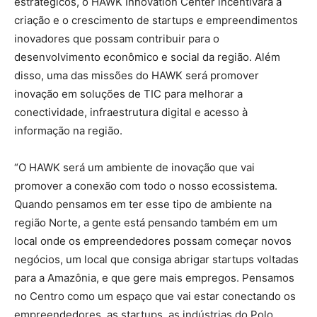
estratégicos, o HAWK Innovation Center incentivará a
criação e o crescimento de startups e empreendimentos
inovadores que possam contribuir para o
desenvolvimento econômico e social da região. Além
disso, uma das missões do HAWK será promover
inovação em soluções de TIC para melhorar a
conectividade, infraestrutura digital e acesso à
informação na região.
“O HAWK será um ambiente de inovação que vai
promover a conexão com todo o nosso ecossistema.
Quando pensamos em ter esse tipo de ambiente na
região Norte, a gente está pensando também em um
local onde os empreendedores possam começar novos
negócios, um local que consiga abrigar startups voltadas
para a Amazônia, e que gere mais empregos. Pensamos
no Centro como um espaço que vai estar conectando os
empreendedores, as startups, as indústrias do Polo