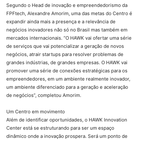
Segundo o Head de inovação e empreendedorismo da
FPFtech, Alexandre Amorim, uma das metas do Centro é
expandir ainda mais a presença e a relevância de
negócios inovadores não só no Brasil mas também em
mercados internacionais. “O HAWK vai ofertar uma série
de serviços que vai potencializar a geração de novos
negócios, atrair startups para resolver problemas de
grandes indústrias, de grandes empresas. O HAWK vai
promover uma série de conexões estratégicas para os
empreendedores, em um ambiente realmente inovador,
um ambiente diferenciado para a geração e aceleração
de negócios”, completou Amorim.
Um Centro em movimento
Além de identificar oportunidades, o HAWK Innovation
Center está se estruturando para ser um espaço
dinâmico onde a inovação prospera. Será um ponto de