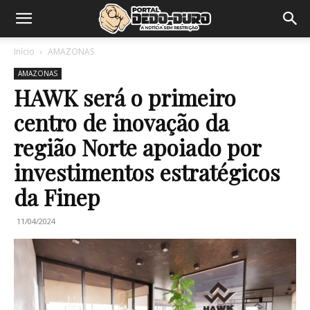
Início
AMAZONAS
AMAZONAS
HAWK será o primeiro
centro de inovação da
região Norte apoiado por
investimentos estratégicos
da Finep
11/04/2024