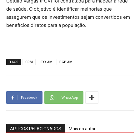
Getúlio Vargas (FGV) foi contratada para mapear a rede
de saúde. O objetivo é identificar melhorias que
assegurem que os investimentos sejam convertidos em
benefícios diretos para a população.
TAGS
CRM
ITO-AM
PGE-AM
Facebook
WhatsApp
ARTIGOS RELACIONADOS
Mais do autor