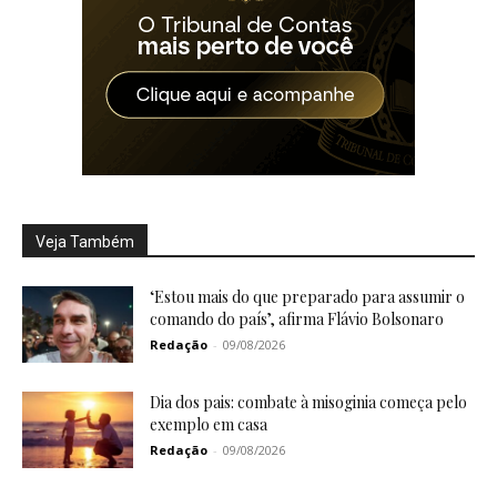
Veja Também
‘Estou mais do que preparado para assumir o
comando do país’, afirma Flávio Bolsonaro
Redação
-
09/08/2026
Dia dos pais: combate à misoginia começa pelo
exemplo em casa
Redação
-
09/08/2026