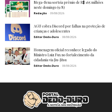
Mega-Sena sorteia prêmio de R$ 165 milhões
neste domingo (9/8)
Redação
-
09/08/2026
AGU cobra Discord por falhas na proteção de
crianças e adolescentes
Editor Dedo-Duro
-
08/08/2026
Homenagem oficial reconhece legado do
Ministro Luiz Fux no fortalecimento da
cidadania via Jiu-Jitsu
Editor Dedo-Duro
-
08/08/2026