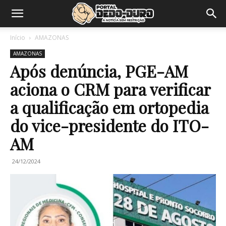
Início
AMAZONAS
AMAZONAS
Após denúncia, PGE-AM
aciona o CRM para verificar
a qualificação em ortopedia
do vice-presidente do ITO-
AM
24/12/2024