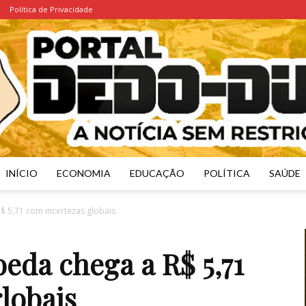
Política de Privacidade
INÍCIO
ECONOMIA
EDUCAÇÃO
POLÍTICA
SAÚDE
Portal
$ 5,71 com incertezas globais
oeda chega a R$ 5,71
lobais
Dedo