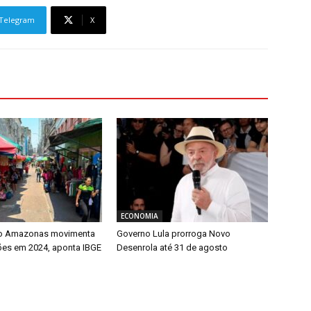
Telegram
X
ECONOMIA
o Amazonas movimenta
Governo Lula prorroga Novo
hões em 2024, aponta IBGE
Desenrola até 31 de agosto