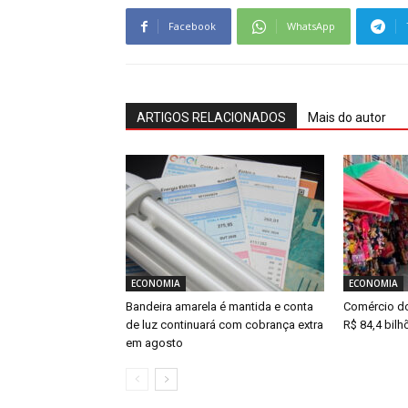
Facebook
WhatsApp
ARTIGOS RELACIONADOS
Mais do autor
ECONOMIA
ECONOMIA
Bandeira amarela é mantida e conta
Comércio d
de luz continuará com cobrança extra
R$ 84,4 bil
em agosto