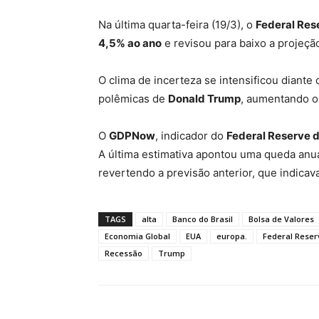
Na última quarta-feira (19/3), o
Federal Res
4,5% ao ano
e revisou para baixo a projeç
O clima de incerteza se intensificou diante 
polêmicas de
Donald Trump
, aumentando o
O
GDPNow
, indicador do
Federal Reserve d
A última estimativa apontou uma queda anu
revertendo a previsão anterior, que indica
TAGS
alta
Banco do Brasil
Bolsa de Valores
Economia Global
EUA
europa.
Federal Reser
Recessão
Trump