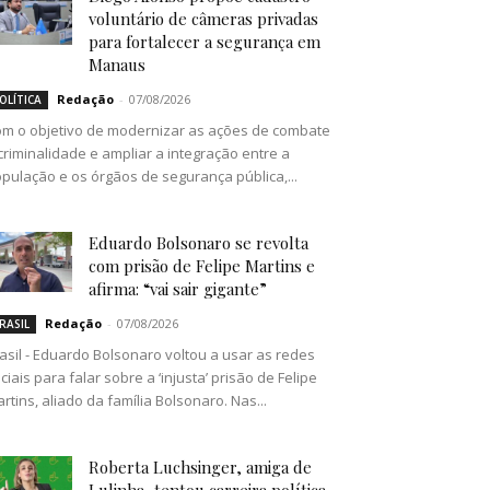
voluntário de câmeras privadas
para fortalecer a segurança em
Manaus
Redação
-
07/08/2026
OLÍTICA
m o objetivo de modernizar as ações de combate
criminalidade e ampliar a integração entre a
pulação e os órgãos de segurança pública,...
Eduardo Bolsonaro se revolta
com prisão de Felipe Martins e
afirma: “vai sair gigante”
Redação
-
07/08/2026
RASIL
asil - Eduardo Bolsonaro voltou a usar as redes
ciais para falar sobre a ‘injusta’ prisão de Felipe
rtins, aliado da família Bolsonaro. Nas...
Roberta Luchsinger, amiga de