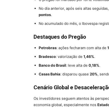
No dia anterior, após seis altas seguidas
pontos
.
No acumulado do mês, o Ibovespa regis
Destaques do Pregão
Petrobras
: ações fecharam com alta de
Bradesco
: valorização de
1,46%
.
Banco do Brasil
: leve alta de
0,18%
.
Casas Bahia
: disparou quase
20%
, sendo
Cenário Global e Desaceleraç
Os investidores seguem atentos às perspec
economia global, especialmente nos
Estado