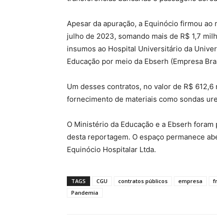
Apesar da apuração, a Equinócio firmou ao
julho de 2023, somando mais de R$ 1,7 mil
insumos ao Hospital Universitário da Unive
Educação por meio da Ebserh (Empresa Brasi
Um desses contratos, no valor de R$ 612,6 
fornecimento de materiais como sondas uret
O Ministério da Educação e a Ebserh foram
desta reportagem. O espaço permanece ab
Equinócio Hospitalar Ltda.
TAGS
CGU
contratos públicos
empresa
f
Pandemia