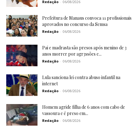
Redação
-
06/08/2026
Prefeitura de Manaus convoca 11 profissionais
aprovados no concurso da Semsa
Redação
-
06/08/2026
Pai e madrasta são presos após menino de 3
anos morrer por agr3ssões e...
Redação
-
06/08/2026
Lula sanciona lei contra abuso infantil na
internet
Redação
-
06/08/2026
Homem agride filha de 6 anos com cabo de
vassoura e é preso em...
Redação
-
06/08/2026