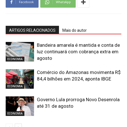
Facebook
WhatsApp
ARTIGOS RELACIONADOS
Mais do autor
Bandeira amarela é mantida e conta de
luz continuará com cobrança extra em
agosto
ECONOMIA
Comércio do Amazonas movimenta R$
84,4 bilhões em 2024, aponta IBGE
ECONOMIA
Governo Lula prorroga Novo Desenrola
até 31 de agosto
ECONOMIA