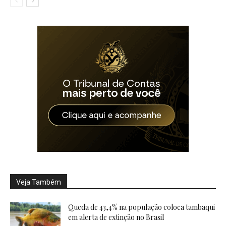
Veja Também
Queda de 43,4% na população coloca tambaqui
em alerta de extinção no Brasil