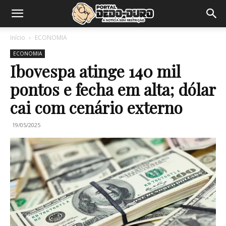
Início
ECONOMIA
ECONOMIA
Ibovespa atinge 140 mil
pontos e fecha em alta; dólar
cai com cenário externo
19/05/2025