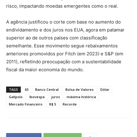
risco, impactando moedas emergentes como o real.
A agência justificou o corte com base no aumento do
endividamento e dos juros nos EUA, agora em patamar
superior ao de outros países com classificação
semelhante. Esse movimento segue rebaixamentos
anteriores promovidos por Fitch (em 2023) e S&P (em
2011), refletindo preocupação com a sustentabilidade
fiscal da maior economia do mundo.
TAGS
65
Banco Central
Bolsa de Valores
Dólar
Galípolo
Ibovespa
juros
máxima histórica
Mercado Financeiro
R$ 5
Recorde