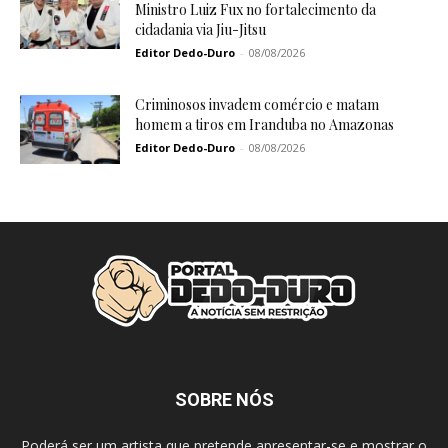
Ministro Luiz Fux no fortalecimento da
cidadania via Jiu-Jitsu
Editor Dedo-Duro
-
08/08/2026
Criminosos invadem comércio e matam
homem a tiros em Iranduba no Amazonas
Editor Dedo-Duro
-
08/08/2026
SOBRE NÓS
Poderá ser um artista que pretende apresentar-se e mostrar o