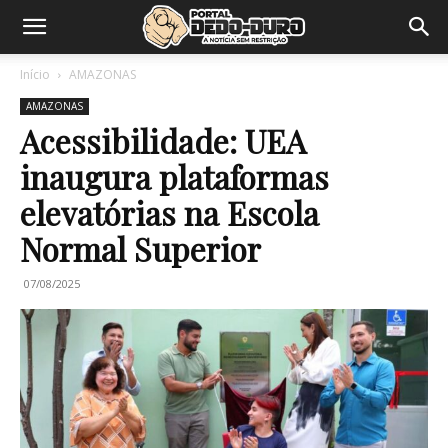
Início
AMAZONAS
AMAZONAS
Acessibilidade: UEA
inaugura plataformas
elevatórias na Escola
Normal Superior
07/08/2025