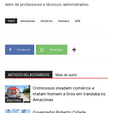
além de professores e técnicos-administrativo.
TAGS
amazonas
Governo
manaus
UEA
Facebook
WhatsApp
ARTIGOS RELACIONADOS
Mais do autor
Criminosos invadem comércio e
matam homem a tiros em Iranduba no
Amazonas
AMAZONAS
Governador Roberto Cidade