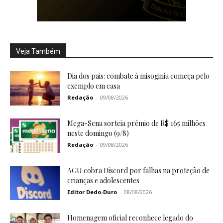
Veja Também
Dia dos pais: combate à misoginia começa pelo
exemplo em casa
Redação
-
09/08/2026
Mega-Sena sorteia prêmio de R$ 165 milhões
neste domingo (9/8)
Redação
-
09/08/2026
AGU cobra Discord por falhas na proteção de
crianças e adolescentes
Editor Dedo-Duro
-
08/08/2026
Homenagem oficial reconhece legado do