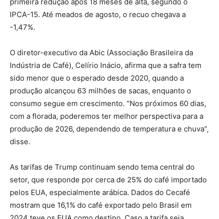
primeira redução após 18 meses de alta, segundo o
IPCA-15. Até meados de agosto, o recuo chegava a
-1,47%.
O diretor-executivo da Abic (Associação Brasileira da
Indústria de Café), Celírio Inácio, afirma que a safra tem
sido menor que o esperado desde 2020, quando a
produção alcançou 63 milhões de sacas, enquanto o
consumo segue em crescimento. “Nos próximos 60 dias,
com a florada, poderemos ter melhor perspectiva para a
produção de 2026, dependendo de temperatura e chuva”,
disse.
As tarifas de Trump continuam sendo tema central do
setor, que responde por cerca de 25% do café importado
pelos EUA, especialmente arábica. Dados do Cecafé
mostram que 16,1% do café exportado pelo Brasil em
2024 teve os EUA como destino. Caso a tarifa seja