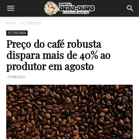
Início
ECONOMIA
ECONOMIA
Preço do café robusta
dispara mais de 40% ao
produtor em agosto
27/08/2025