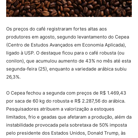
Os preços do café registraram fortes altas aos
produtores em agosto, segundo levantamento do Cepea
(Centro de Estudos Avançados em Economia Aplicada),
ligado à USP. O destaque ficou para o café robusta (ou
conilon), que acumulou aumento de 43% no mês até esta
segunda-feira (25), enquanto a variedade arábica subiu
26,3%.
O Cepea fechou a segunda com preços de R$ 1.469,43
por saca de 60 kg do robusta e R$ 2.287,56 do arábica.
Pesquisadores atribuem a valorização a estoques
limitados, frio e geadas que afetaram a produção, além da
instabilidade provocada pela sobretaxa de 50% imposta
pelo presidente dos Estados Unidos, Donald Trump, às