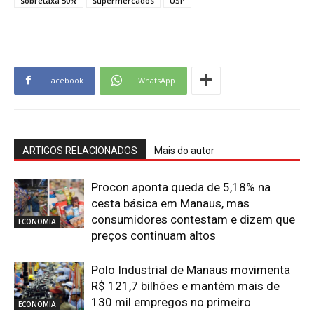
sobretaxa 50%
supermercados
USP
Facebook
WhatsApp
ARTIGOS RELACIONADOS
Mais do autor
Procon aponta queda de 5,18% na
cesta básica em Manaus, mas
consumidores contestam e dizem que
ECONOMIA
preços continuam altos
Polo Industrial de Manaus movimenta
R$ 121,7 bilhões e mantém mais de
130 mil empregos no primeiro
ECONOMIA