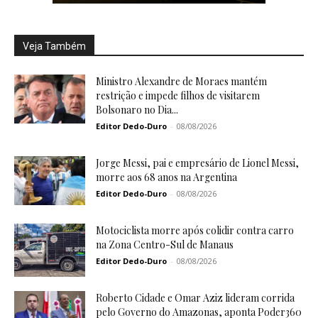
Veja Também
Ministro Alexandre de Moraes mantém
restrição e impede filhos de visitarem
Bolsonaro no Dia...
Editor Dedo-Duro
-
08/08/2026
Jorge Messi, pai e empresário de Lionel Messi,
morre aos 68 anos na Argentina
Editor Dedo-Duro
-
08/08/2026
Motociclista morre após colidir contra carro
na Zona Centro-Sul de Manaus
Editor Dedo-Duro
-
08/08/2026
Roberto Cidade e Omar Aziz lideram corrida
pelo Governo do Amazonas, aponta Poder360