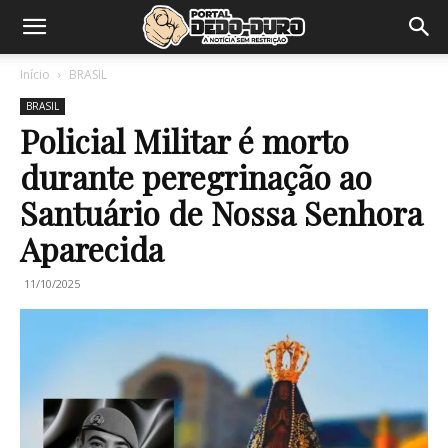
Início
BRASIL
BRASIL
Policial Militar é morto
durante peregrinação ao
Santuário de Nossa Senhora
Aparecida
11/10/2025