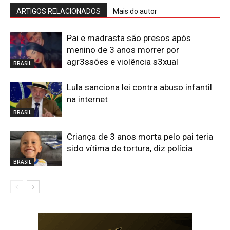
ARTIGOS RELACIONADOS
Mais do autor
Pai e madrasta são presos após
menino de 3 anos morrer por
agr3ssões e violência s3xual
BRASIL
Lula sanciona lei contra abuso infantil
na internet
BRASIL
Criança de 3 anos morta pelo pai teria
sido vítima de tortura, diz polícia
BRASIL