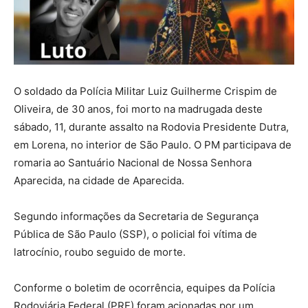
O soldado da Polícia Militar Luiz Guilherme Crispim de
Oliveira, de 30 anos, foi morto na madrugada deste
sábado, 11, durante assalto na Rodovia Presidente Dutra,
em Lorena, no interior de São Paulo. O PM participava de
romaria ao Santuário Nacional de Nossa Senhora
Aparecida, na cidade de Aparecida.
Segundo informações da Secretaria de Segurança
Pública de São Paulo (SSP), o policial foi vítima de
latrocínio, roubo seguido de morte.
Conforme o boletim de ocorrência, equipes da Polícia
Rodoviária Federal (PRF) foram acionadas por um