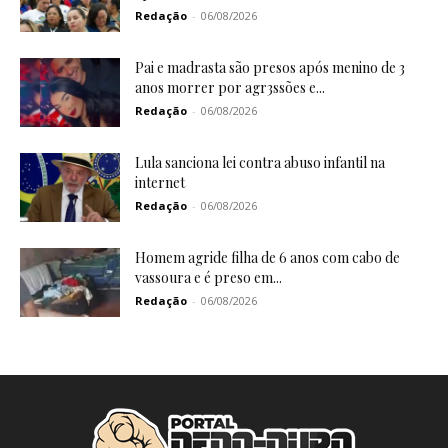
Redação
-
06/08/2026
Pai e madrasta são presos após menino de 3
anos morrer por agr3ssões e...
Redação
-
06/08/2026
Lula sanciona lei contra abuso infantil na
internet
Redação
-
06/08/2026
Homem agride filha de 6 anos com cabo de
vassoura e é preso em...
Redação
-
06/08/2026