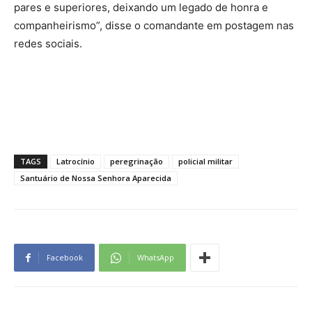
pares e superiores, deixando um legado de honra e
companheirismo”, disse o comandante em postagem nas
redes sociais.
TAGS
Latrocínio
peregrinação
policial militar
Santuário de Nossa Senhora Aparecida
Facebook
WhatsApp