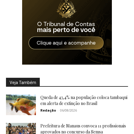
Veja Também
Queda de 43,4% na população coloca tambaqui
em alerta de extinção no Brasil
Redação
-
06/08/2026
Prefeitura de Manaus convoca 11 profissionais
aprovados no concurso da Semsa