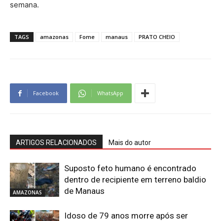
semana.
TAGS
amazonas
Fome
manaus
PRATO CHEIO
Facebook
WhatsApp
ARTIGOS RELACIONADOS
Mais do autor
Suposto feto humano é encontrado
dentro de recipiente em terreno baldio
de Manaus
AMAZONAS
Idoso de 79 anos morre após ser