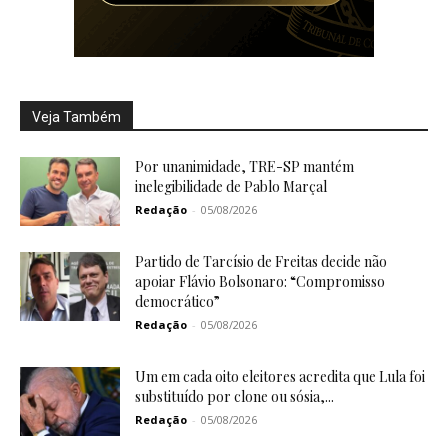
Veja Também
Por unanimidade, TRE-SP mantém
inelegibilidade de Pablo Marçal
Redação
-
05/08/2026
Partido de Tarcísio de Freitas decide não
apoiar Flávio Bolsonaro: “Compromisso
democrático”
Redação
-
05/08/2026
Um em cada oito eleitores acredita que Lula foi
substituído por clone ou sósia,...
Redação
-
05/08/2026