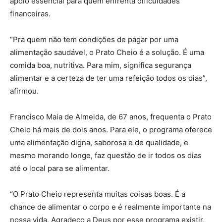
apoio essencial para quem enfrenta dificuldades
financeiras.
“Pra quem não tem condições de pagar por uma
alimentação saudável, o Prato Cheio é a solução. É uma
comida boa, nutritiva. Para mim, significa segurança
alimentar e a certeza de ter uma refeição todos os dias”,
afirmou.
Francisco Maia de Almeida, de 67 anos, frequenta o Prato
Cheio há mais de dois anos. Para ele, o programa oferece
uma alimentação digna, saborosa e de qualidade, e
mesmo morando longe, faz questão de ir todos os dias
até o local para se alimentar.
“O Prato Cheio representa muitas coisas boas. É a
chance de alimentar o corpo e é realmente importante na
nossa vida. Agradeço a Deus por esse programa existir,