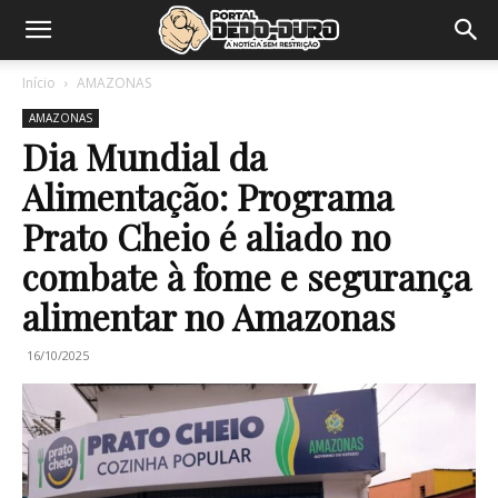
Início
AMAZONAS
AMAZONAS
Dia Mundial da
Alimentação: Programa
Prato Cheio é aliado no
combate à fome e segurança
alimentar no Amazonas
16/10/2025