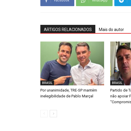
Facebook
WhatsApp
ARTIGOS RELACIONADOS
Mais do autor
BRASIL
BRASIL
Por unanimidade, TRE-SP mantém
Partido de T
inelegibilidade de Pablo Marçal
não apoiar F
“Compromis