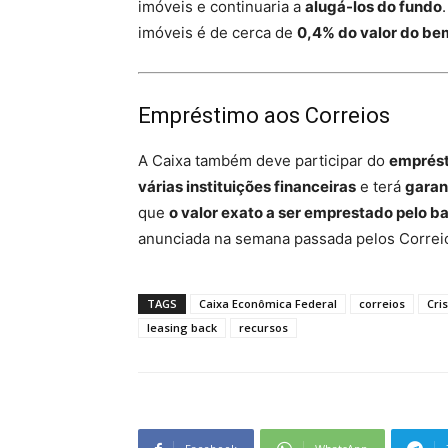
imóveis e continuaria a
alugá-los do fundo
imóveis é de cerca de
0,4% do valor do be
Empréstimo aos Correios
A Caixa também deve participar do
emprést
várias instituições financeiras
e terá
garan
que
o valor exato a ser emprestado pelo ba
anunciada na semana passada pelos Correi
TAGS
Caixa Econômica Federal
correios
Cri
leasing back
recursos