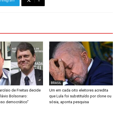
Telegram
X
BRASIL
arcísio de Freitas decide
Um em cada oito eleitores acredita
lávio Bolsonaro:
que Lula foi substituído por clone ou
so democrático”
sósia, aponta pesquisa