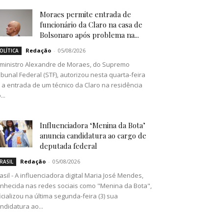
Moraes permite entrada de
funcionário da Claro na casa de
Bolsonaro após problema na...
Redação
-
05/08/2026
OLÍTICA
ministro Alexandre de Moraes, do Supremo
ibunal Federal (STF), autorizou nesta quarta-feira
) a entrada de um técnico da Claro na residência
...
Influenciadora ‘Menina da Bota’
anuncia candidatura ao cargo de
deputada federal
Redação
-
05/08/2026
RASIL
asil - A influenciadora digital Maria José Mendes,
nhecida nas redes sociais como "Menina da Bota",
icializou na última segunda-feira (3) sua
ndidatura ao...