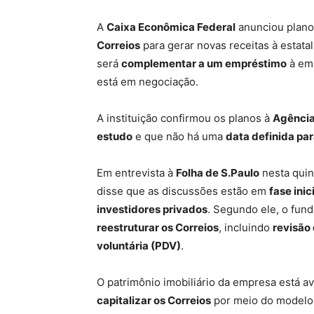
A
Caixa Econômica Federal
anunciou plano
Correios
para gerar novas receitas à estatal
será
complementar a um empréstimo
à emp
está em negociação.
A instituição confirmou os planos à
Agência
estudo
e que não há uma
data definida par
Em entrevista à
Folha de S.Paulo
nesta quint
disse que as discussões estão em
fase inic
investidores privados
. Segundo ele, o fund
reestruturar os Correios
, incluindo
revisão
voluntária (PDV)
.
O patrimônio imobiliário da empresa está a
capitalizar os Correios
por meio do model