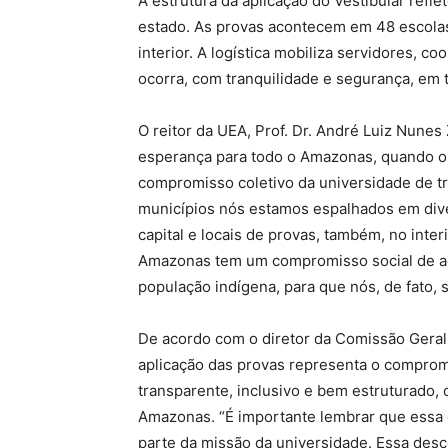
A estrutura da aplicação do Vestibular ref
estado. As provas acontecem em 48 escola
interior. A logística mobiliza servidores, 
ocorra, com tranquilidade e segurança, em 
O reitor da UEA, Prof. Dr. André Luiz Nune
esperança para todo o Amazonas, quando o 
compromisso coletivo da universidade de t
municípios nós estamos espalhados em dive
capital e locais de provas, também, no inte
Amazonas tem um compromisso social de ace
população indígena, para que nós, de fato, 
De acordo com o diretor da Comissão Geral 
aplicação das provas representa o compro
transparente, inclusivo e bem estruturado,
Amazonas. “É importante lembrar que essa 
parte da missão da universidade. Essa desc