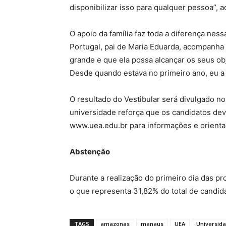
disponibilizar isso para qualquer pessoa”, 
O apoio da família faz toda a diferença ness
Portugal, pai de Maria Eduarda, acompanha a
grande e que ela possa alcançar os seus ob
Desde quando estava no primeiro ano, eu a l
O resultado do Vestibular será divulgado no 
universidade reforça que os candidatos dev
www.uea.edu.br para informações e orient
Abstenção
Durante a realização do primeiro dia das pr
o que representa 31,82% do total de candida
TAGS
amazonas
manaus
UEA
Universid