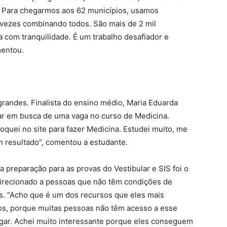
. Para chegarmos aos 62 municípios, usamos
as vezes combinando todos. São mais de 2 mil
 com tranquilidade. É um trabalho desafiador e
mentou.
grandes. Finalista do ensino médio, Maria Eduarda
lar em busca de uma vaga no curso de Medicina.
oquei no site para fazer Medicina. Estudei muito, me
 resultado”, comentou a estudante.
a preparação para as provas do Vestibular e SIS foi o
 direcionado a pessoas que não têm condições de
es. “Acho que é um dos recursos que eles mais
os, porque muitas pessoas não têm acesso a esse
agar. Achei muito interessante porque eles conseguem