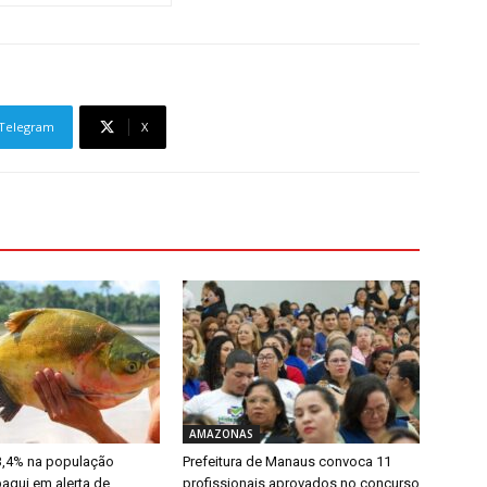
Telegram
X
AMAZONAS
3,4% na população
Prefeitura de Manaus convoca 11
aqui em alerta de
profissionais aprovados no concurso