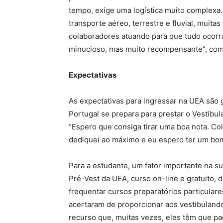
tempo, exige uma logística muito complexa
transporte aéreo, terrestre e fluvial, muit
colaboradores atuando para que tudo ocorra
minucioso, mas muito recompensante”, co
Expectativas
As expectativas para ingressar na UEA são 
Portugal se prepara para prestar o Vestibu
“Espero que consiga tirar uma boa nota. Col
dediquei ao máximo e eu espero ter um bom
Para a estudante, um fator importante na su
Pré-Vest da UEA, curso on-line e gratuito,
frequentar cursos preparatórios particular
acertaram de proporcionar aos vestibuland
recurso que, muitas vezes, eles têm que p