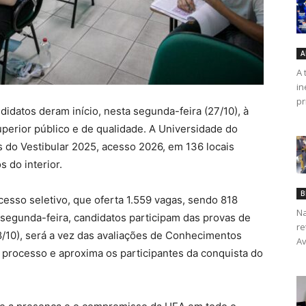
A
A 
in
pr
idatos deram início, nesta segunda-feira (27/10), à
perior público e de qualidade. A Universidade do
 do Vestibular 2025, acesso 2026, em 136 locais
 do interior.
B
cesso seletivo, que oferta 1.559 vagas, sendo 818
Na
ta segunda-feira, candidatos participam das provas de
re
8/10), será a vez das avaliações de Conhecimentos
Av
 processo e aproxima os participantes da conquista do