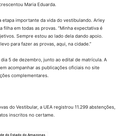
acrescentou Maria Eduarda.
a etapa importante da vida do vestibulando. Arley
 filha em todas as provas. “Minha expectativa é
jetivos. Sempre estou ao lado dela dando apoio.
evo para fazer as provas, aqui, na cidade.”
dia 5 de dezembro, junto ao edital de matrícula. A
em acompanhar as publicações oficiais no site
ações complementares.
ovas do Vestibular, a UEA registrou 11.299 abstenções,
tos inscritos no certame.
ade do Estado do Amazonas