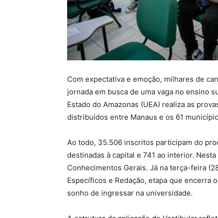
Com expectativa e emoção, milhares de cand
jornada em busca de uma vaga no ensino su
Estado do Amazonas (UEA) realiza as provas
distribuídos entre Manaus e os 61 municípios
Ao todo, 35.506 inscritos participam do pro
destinadas à capital e 741 ao interior. Nes
Conhecimentos Gerais. Já na terça-feira (2
Específicos e Redação, etapa que encerra o
sonho de ingressar na universidade.