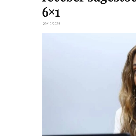
6×1
29/10/2025