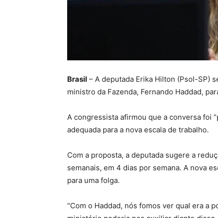
Brasil
– A deputada Erika Hilton (Psol-SP) s
ministro da Fazenda, Fernando Haddad, para
A congressista afirmou que a conversa foi “
adequada para a nova escala de trabalho.
Com a proposta, a deputada sugere a reduç
semanais, em 4 dias por semana. A nova esc
para uma folga.
“Com o Haddad, nós fomos ver qual era a po