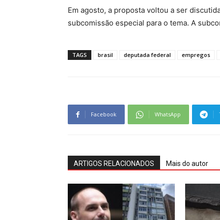
Em agosto, a proposta voltou a ser discuti
subcomissão especial para o tema. A subco
TAGS
brasil
deputada federal
empregos
Facebook
WhatsApp
ARTIGOS RELACIONADOS
Mais do autor