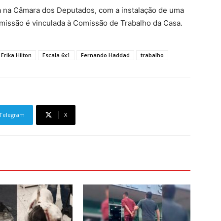
da na Câmara dos Deputados, com a instalação de uma
missão é vinculada à Comissão de Trabalho da Casa.
Erika Hilton
Escala 6x1
Fernando Haddad
trabalho
Telegram
X