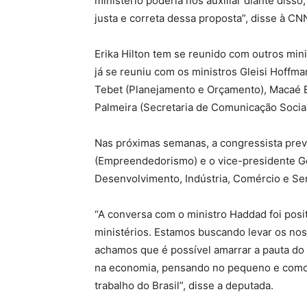
ministério poderia nos auxiliar diante diss
justa e correta dessa proposta”, disse à CNN
Erika Hilton tem se reunido com outros mini
já se reuniu com os ministros Gleisi Hoffma
Tebet (Planejamento e Orçamento), Macaé E
Palmeira (Secretaria de Comunicação Social
Nas próximas semanas, a congressista prev
(Empreendedorismo) e o vice-presidente G
Desenvolvimento, Indústria, Comércio e Ser
“A conversa com o ministro Haddad foi posi
ministérios. Estamos buscando levar os nos
achamos que é possível amarrar a pauta do
na economia, pensando no pequeno e como v
trabalho do Brasil”, disse a deputada.