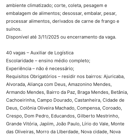
ambiente climatizado; corte, coleta, pesagem e
embalagem de alimentos; desossar, embalar, pesar,
processar alimentos, derivados de carne de frango e
suínos.
Disponível até 3/11/2025 ou encerramento da vaga.
40 vagas – Auxiliar de Logística
Escolaridade – ensino médio completo;
Experiência – não é necessário;
Requisitos Obrigatórios – residir nos bairros: Ajuricaba,
Alvorada, Aliança com Deus, Amazonino Mendes,
Armando Mendes, Bairro da Paz, Braga Mendes, Betânia,
Cachoeirinha, Campo Dourado, Castanheira, Cidade de
Deus, Colônia Oliveira Machado, Compensa, Coroado,
Crespo, Dom Pedro, Educandos, Gilberto Mestrinho,
Grande Vitória, Japiim, João Paulo, Lírio do Vale, Monte
das Oliveiras, Morro da LIberdade, Nova cidade, Nova