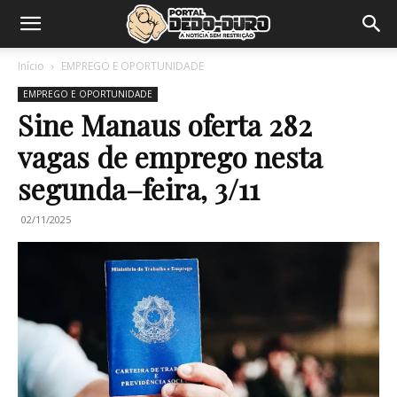
Início
EMPREGO E OPORTUNIDADE
EMPREGO E OPORTUNIDADE
Sine Manaus oferta 282
vagas de emprego nesta
segunda–feira, 3/11
02/11/2025