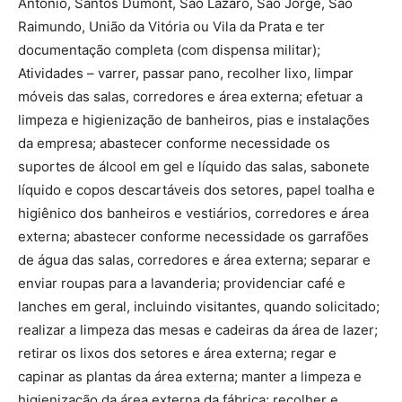
Antônio, Santos Dumont, São Lázaro, São Jorge, São
Raimundo, União da Vitória ou Vila da Prata e ter
documentação completa (com dispensa militar);
Atividades – varrer, passar pano, recolher lixo, limpar
móveis das salas, corredores e área externa; efetuar a
limpeza e higienização de banheiros, pias e instalações
da empresa; abastecer conforme necessidade os
suportes de álcool em gel e líquido das salas, sabonete
líquido e copos descartáveis dos setores, papel toalha e
higiênico dos banheiros e vestiários, corredores e área
externa; abastecer conforme necessidade os garrafões
de água das salas, corredores e área externa; separar e
enviar roupas para a lavanderia; providenciar café e
lanches em geral, incluindo visitantes, quando solicitado;
realizar a limpeza das mesas e cadeiras da área de lazer;
retirar os lixos dos setores e área externa; regar e
capinar as plantas da área externa; manter a limpeza e
higienização da área externa da fábrica; recolher e