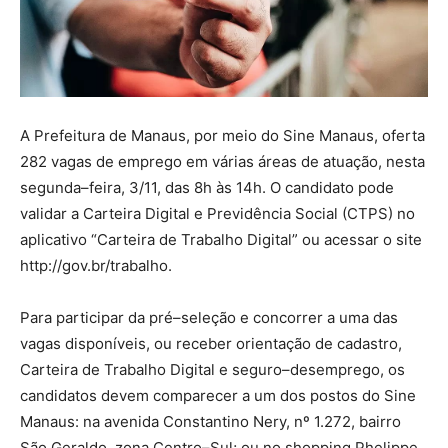
A Prefeitura de Manaus, por meio do Sine Manaus, oferta
282 vagas de emprego em várias áreas de atuação, nesta
segunda–feira, 3/11, das 8h às 14h. O candidato pode
validar a Carteira Digital e Previdência Social (CTPS) no
aplicativo “Carteira de Trabalho Digital” ou acessar o site
http://gov.br/trabalho.
Para participar da pré–seleção e concorrer a uma das
vagas disponíveis, ou receber orientação de cadastro,
Carteira de Trabalho Digital e seguro–desemprego, os
candidatos devem comparecer a um dos postos do Sine
Manaus: na avenida Constantino Nery, nº 1.272, bairro
São Geraldo, zona Centro–Sul; ou no shopping Phelippe