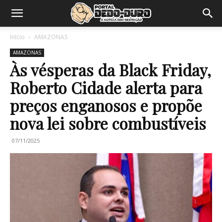
Início
AMAZONAS
AMAZONAS
Às vésperas da Black Friday,
Roberto Cidade alerta para
preços enganosos e propõe
nova lei sobre combustíveis
07/11/2025