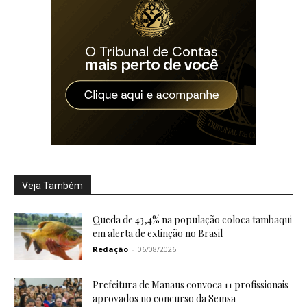
Veja Também
Queda de 43,4% na população coloca tambaqui
em alerta de extinção no Brasil
Redação
-
06/08/2026
Prefeitura de Manaus convoca 11 profissionais
aprovados no concurso da Semsa