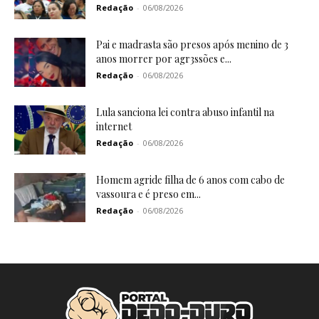
Redação
-
06/08/2026
Pai e madrasta são presos após menino de 3
anos morrer por agr3ssões e...
Redação
-
06/08/2026
Lula sanciona lei contra abuso infantil na
internet
Redação
-
06/08/2026
Homem agride filha de 6 anos com cabo de
vassoura e é preso em...
Redação
-
06/08/2026