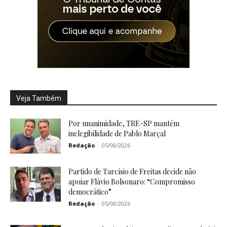
Veja Também
Por unanimidade, TRE-SP mantém
inelegibilidade de Pablo Marçal
Redação
-
05/08/2026
Partido de Tarcísio de Freitas decide não
apoiar Flávio Bolsonaro: “Compromisso
democrático”
Redação
-
05/08/2026