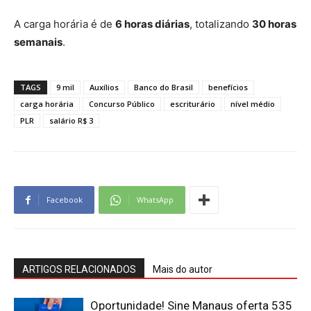
A carga horária é de
6 horas diárias
, totalizando
30 horas
semanais
.
TAGS
9 mil
Auxílios
Banco do Brasil
benefícios
carga horária
Concurso Público
escriturário
nível médio
PLR
salário R$ 3
Facebook
WhatsApp
ARTIGOS RELACIONADOS
Mais do autor
Oportunidade! Sine Manaus oferta 535