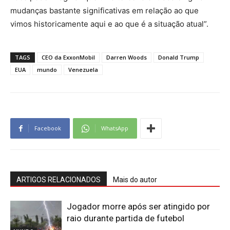
mudanças bastante significativas em relação ao que
vimos historicamente aqui e ao que é a situação atual”.
TAGS
CEO da ExxonMobil
Darren Woods
Donald Trump
EUA
mundo
Venezuela
Facebook
WhatsApp
ARTIGOS RELACIONADOS
Mais do autor
Jogador morre após ser atingido por
raio durante partida de futebol