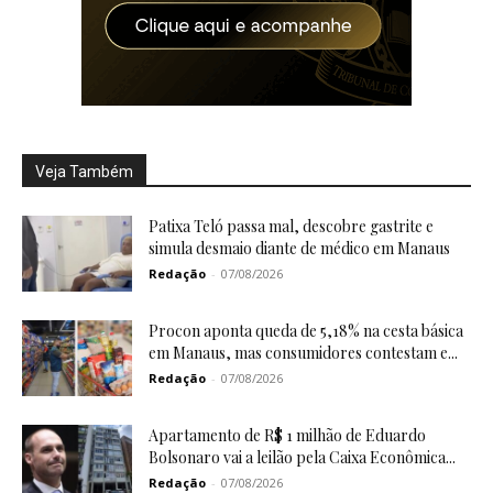
Veja Também
Patixa Teló passa mal, descobre gastrite e
simula desmaio diante de médico em Manaus
Redação
-
07/08/2026
Procon aponta queda de 5,18% na cesta básica
em Manaus, mas consumidores contestam e...
Redação
-
07/08/2026
Apartamento de R$ 1 milhão de Eduardo
Bolsonaro vai a leilão pela Caixa Econômica...
Redação
-
07/08/2026