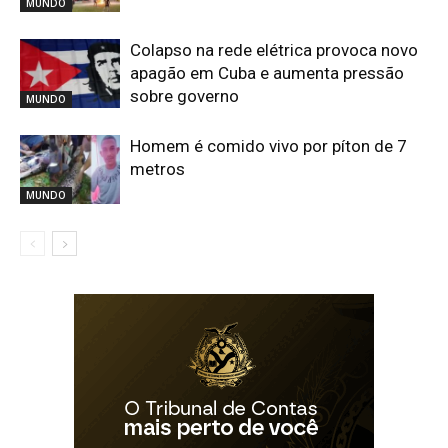
MUNDO
Colapso na rede elétrica provoca novo
apagão em Cuba e aumenta pressão
sobre governo
MUNDO
Homem é comido vivo por píton de 7
metros
MUNDO