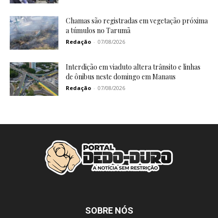
Chamas são registradas em vegetação próxima
a túmulos no Tarumã
Redação
-
07/08/2026
Interdição em viaduto altera trânsito e linhas
de ônibus neste domingo em Manaus
Redação
-
07/08/2026
SOBRE NÓS