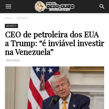
Início
MUNDO
MUNDO
CEO de petroleira dos EUA
a Trump: “é inviável investir
na Venezuela”
10/01/2026