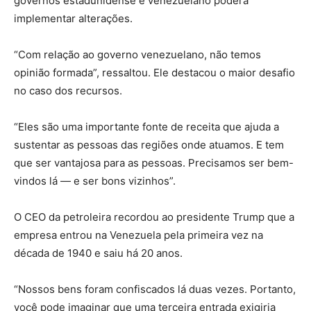
governos estadunidense e venezuelano poderá
implementar alterações.
“Com relação ao governo venezuelano, não temos
opinião formada”, ressaltou. Ele destacou o maior desafio
no caso dos recursos.
“Eles são uma importante fonte de receita que ajuda a
sustentar as pessoas das regiões onde atuamos. E tem
que ser vantajosa para as pessoas. Precisamos ser bem-
vindos lá — e ser bons vizinhos”.
O CEO da petroleira recordou ao presidente Trump que a
empresa entrou na Venezuela pela primeira vez na
década de 1940 e saiu há 20 anos.
“Nossos bens foram confiscados lá duas vezes. Portanto,
você pode imaginar que uma terceira entrada exigiria