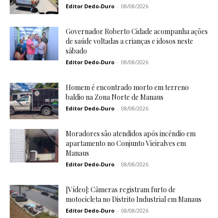
Editor Dedo-Duro
-
08/08/2026
Governador Roberto Cidade acompanha ações
de saúde voltadas a crianças e idosos neste
sábado
Editor Dedo-Duro
-
08/08/2026
Homem é encontrado morto em terreno
baldio na Zona Norte de Manaus
Editor Dedo-Duro
-
08/08/2026
Moradores são atendidos após incêndio em
apartamento no Conjunto Vieiralves em
Manaus
Editor Dedo-Duro
-
08/08/2026
[Vídeo]: Câmeras registram furto de
motocicleta no Distrito Industrial em Manaus
Editor Dedo-Duro
-
08/08/2026