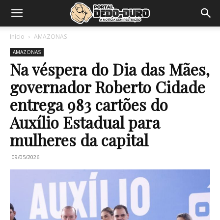
Início
AMAZONAS
AMAZONAS
Na véspera do Dia das Mães,
governador Roberto Cidade
entrega 983 cartões do
Auxílio Estadual para
mulheres da capital
09/05/2026