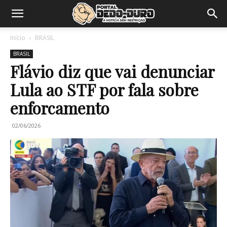
Início
BRASIL
BRASIL
Flávio diz que vai denunciar
Lula ao STF por fala sobre
enforcamento
02/06/2026