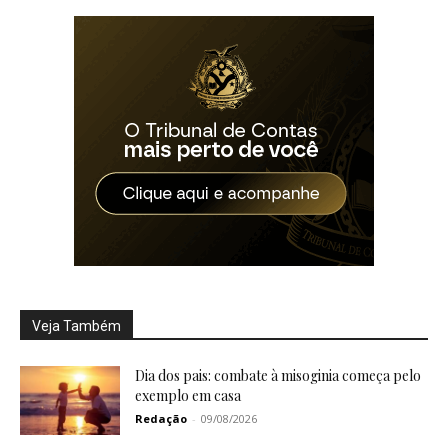
Veja Também
Dia dos pais: combate à misoginia começa pelo
exemplo em casa
Redação
-
09/08/2026