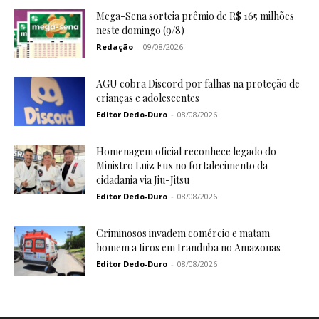
Mega-Sena sorteia prêmio de R$ 165 milhões
neste domingo (9/8)
Redação
-
09/08/2026
AGU cobra Discord por falhas na proteção de
crianças e adolescentes
Editor Dedo-Duro
-
08/08/2026
Homenagem oficial reconhece legado do
Ministro Luiz Fux no fortalecimento da
cidadania via Jiu-Jitsu
Editor Dedo-Duro
-
08/08/2026
Criminosos invadem comércio e matam
homem a tiros em Iranduba no Amazonas
Editor Dedo-Duro
-
08/08/2026