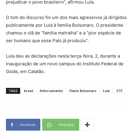
prejudicar o povo brasileiro”, afirmou Lula.
O tom do discurso foi um dos mais agressivos já dirigidos
publicamente por Lula à família Bolsonaro. O presidente
chamou o clã de “família metralha” e a “pior espécie de
ser humano que esse País já produziu”.
Lula deu as declarações nesta terça-feira, 2, durante a
inauguração de um novo campus do Instituto Federal de
Goiás, em Catalão.
TAGS
brasil
Enforcamento
Flávio Bolsonaro
Lula
STF
Facebook
WhatsApp