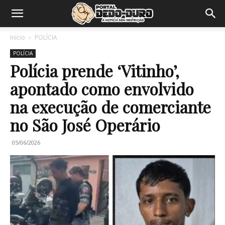
Início
POLÍCIA
POLÍCIA
Polícia prende ‘Vitinho’,
apontado como envolvido
na execução de comerciante
no São José Operário
05/06/2026