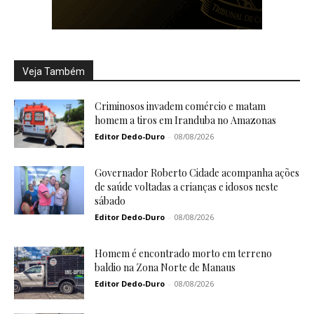
Veja Também
Criminosos invadem comércio e matam
homem a tiros em Iranduba no Amazonas
Editor Dedo-Duro
-
08/08/2026
Governador Roberto Cidade acompanha ações
de saúde voltadas a crianças e idosos neste
sábado
Editor Dedo-Duro
-
08/08/2026
Homem é encontrado morto em terreno
baldio na Zona Norte de Manaus
Editor Dedo-Duro
-
08/08/2026