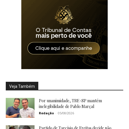
Veja Também
Por unanimidade, TRE-SP mantém
inelegibilidade de Pablo Marçal
Redação
-
05/08/2026
Partido de Tarcísio de Freitas decide não