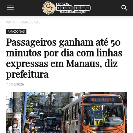
Início
AMAZONAS
AMAZONAS
Passageiros ganham até 50
minutos por dia com linhas
expressas em Manaus, diz
prefeitura
10/06/2026