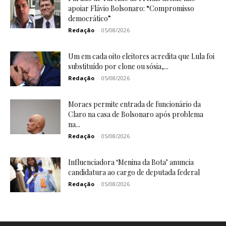
apoiar Flávio Bolsonaro: “Compromisso
democrático”
Redação
-
05/08/2026
Um em cada oito eleitores acredita que Lula foi
substituído por clone ou sósia,...
Redação
-
05/08/2026
Moraes permite entrada de funcionário da
Claro na casa de Bolsonaro após problema
na...
Redação
-
05/08/2026
Influenciadora ‘Menina da Bota’ anuncia
candidatura ao cargo de deputada federal
Redação
-
05/08/2026