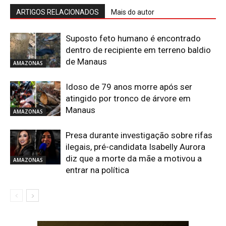
ARTIGOS RELACIONADOS
Mais do autor
Suposto feto humano é encontrado
dentro de recipiente em terreno baldio
de Manaus
AMAZONAS
Idoso de 79 anos morre após ser
atingido por tronco de árvore em
Manaus
AMAZONAS
Presa durante investigação sobre rifas
ilegais, pré-candidata Isabelly Aurora
diz que a morte da mãe a motivou a
AMAZONAS
entrar na política