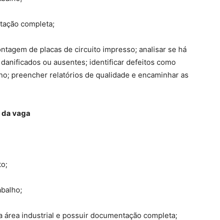
tação completa;
ntagem de placas de circuito impresso; analisar se há
danificados ou ausentes; identificar defeitos como
anho; preencher relatórios de qualidade e encaminhar as
 da vaga
o;
abalho;
na área industrial e possuir documentação completa;