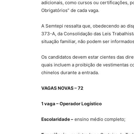
adicionais, como cursos ou certificações, po
Obrigatórios” de cada vaga.
A Semtepi ressalta que, obedecendo ao dispo
373-A, da Consolidação das Leis Trabalhistas
situação familiar, não podem ser informados
Os candidatos devem estar cientes das dire
quais incluem a proibição de vestimentas c
chinelos durante a entrada.
VAGAS NOVAS – 72
1 vaga – Operador Logístico
Escolaridade –
ensino médio completo;