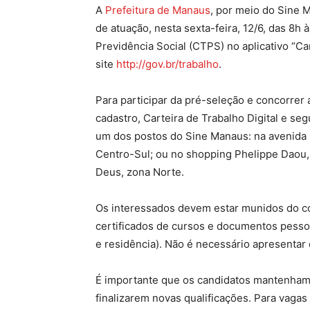
A
Prefeitura de Manaus
, por meio do Sine 
de atuação, nesta sexta-feira, 12/6, das 8h à
Previdência Social (CTPS) no aplicativo “Car
site
http://gov.br/trabalho
.
Para participar da pré-seleção e concorrer
cadastro, Carteira de Trabalho Digital e 
um dos postos do Sine Manaus: na avenida C
Centro-Sul; ou no shopping Phelippe Daou,
Deus, zona Norte.
Os interessados devem estar munidos do co
certificados de cursos e documentos pesso
e residência). Não é necessário apresentar
É importante que os candidatos mantenham 
finalizarem novas qualificações. Para vaga