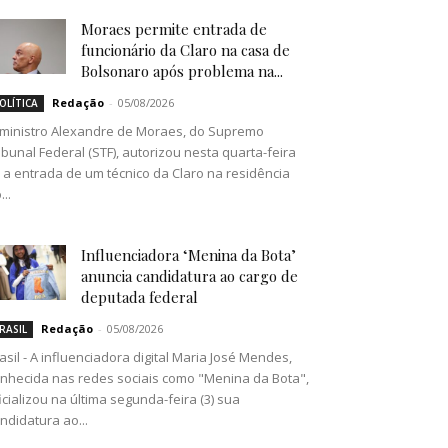
Moraes permite entrada de
funcionário da Claro na casa de
Bolsonaro após problema na...
Redação
-
05/08/2026
OLÍTICA
ministro Alexandre de Moraes, do Supremo
ibunal Federal (STF), autorizou nesta quarta-feira
) a entrada de um técnico da Claro na residência
...
Influenciadora ‘Menina da Bota’
anuncia candidatura ao cargo de
deputada federal
Redação
-
05/08/2026
RASIL
asil - A influenciadora digital Maria José Mendes,
nhecida nas redes sociais como "Menina da Bota",
icializou na última segunda-feira (3) sua
ndidatura ao...