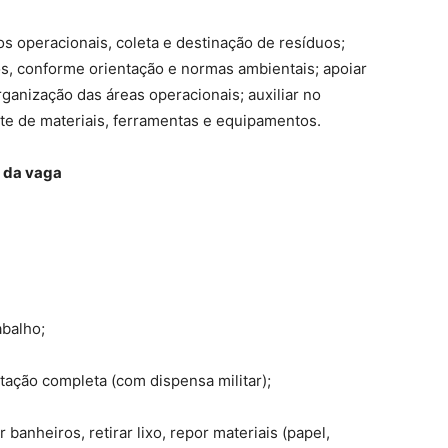
os operacionais, coleta e destinação de resíduos;
s, conforme orientação e normas ambientais; apoiar
ganização das áreas operacionais; auxiliar no
e de materiais, ferramentas e equipamentos.
 da vaga
abalho;
ação completa (com dispensa militar);
r banheiros, retirar lixo, repor materiais (papel,