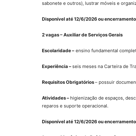
sabonete e outros), lustrar móveis e organi
Disponível até 12/6/2026 ou encerramento
2 vagas – Auxiliar de Serviços Gerais
Escolaridade –
ensino fundamental complet
Experiência –
seis meses na Carteira de Tr
Requisitos Obrigatórios
– possuir document
Atividades –
higienização de espaços, desc
reparos e suporte operacional.
Disponível até 12/6/2026 ou encerramento