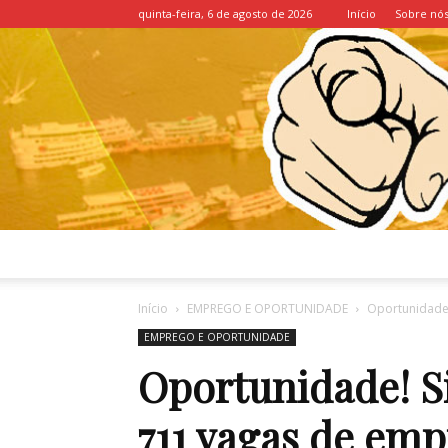
quinta-feira, 6 de agosto de 2026
Início
Sobre nó
Início
EMPREGO E OPORTUNIDADE
Oportunidade!
EMPREGO E OPORTUNIDADE
Oportunidade! S
711 vagas de emp