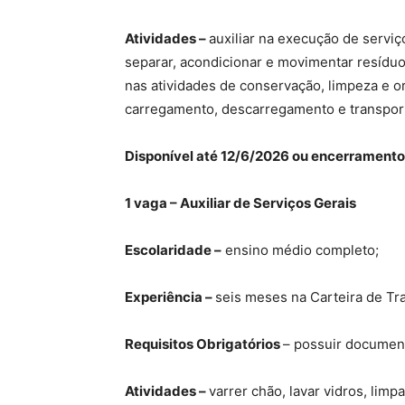
Atividades –
auxiliar na execução de serviç
separar, acondicionar e movimentar resíduo
nas atividades de conservação, limpeza e or
carregamento, descarregamento e transport
Disponível até 12/6/2026 ou encerramento
1 vaga – Auxiliar de Serviços Gerais
Escolaridade –
ensino médio completo;
Experiência –
seis meses na Carteira de Tr
Requisitos Obrigatórios
– possuir document
Atividades –
varrer chão, lavar vidros, limpa