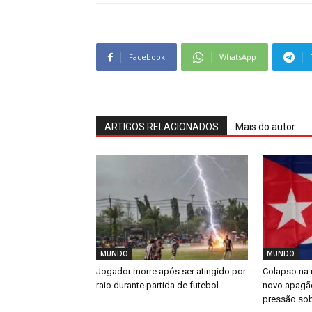
Facebook
WhatsApp
ARTIGOS RELACIONADOS
Mais do autor
MUNDO
MUNDO
Jogador morre após ser atingido por
Colapso na 
raio durante partida de futebol
novo apagã
pressão so