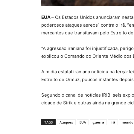
EUA –
Os Estados Unidos anunciaram nesta t
poderosos ataques aéreos” contra o Irã, “em
mercantes que transitavam pelo Estreito de
“A agressão iraniana foi injustificada, perig
explicou o Comando do Oriente Médio dos E
A mídia estatal iraniana noticiou na terça-f
Estreito de Ormuz, poucos instantes depois
Segundo o canal de notícias IRIB, seis expl
cidade de Sirik e outras ainda na grande ci
TAGS
Ataques
EUA
guerra
Irã
mundo