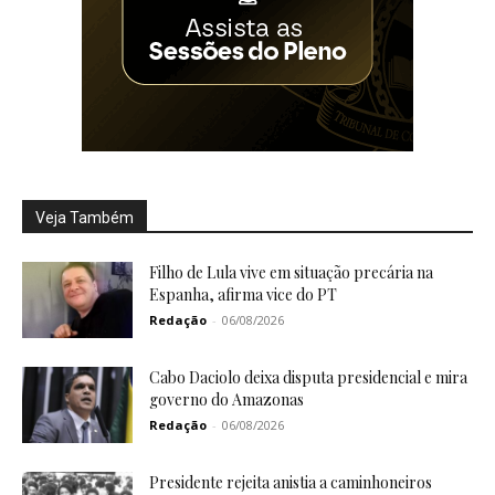
Veja Também
Filho de Lula vive em situação precária na
Espanha, afirma vice do PT
Redação
-
06/08/2026
Cabo Daciolo deixa disputa presidencial e mira
governo do Amazonas
Redação
-
06/08/2026
Presidente rejeita anistia a caminhoneiros