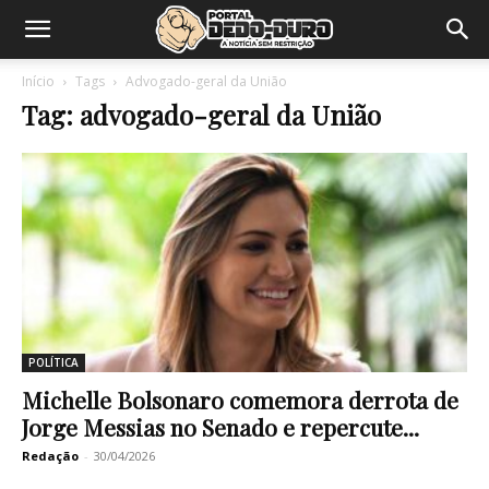
Início
Tags
Advogado-geral da União
Tag: advogado-geral da União
POLÍTICA
Michelle Bolsonaro comemora derrota de
Jorge Messias no Senado e repercute...
Redação
-
30/04/2026