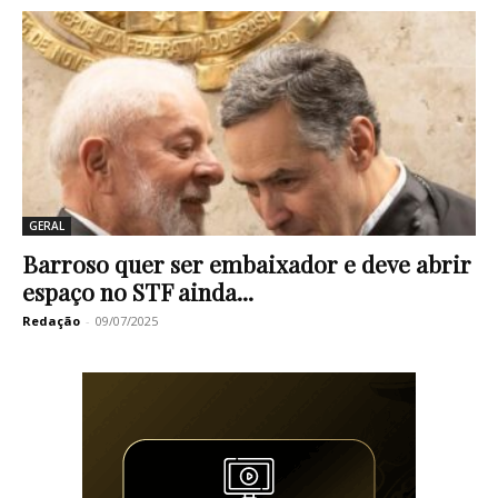
GERAL
Barroso quer ser embaixador e deve abrir
espaço no STF ainda...
Redação
-
09/07/2025