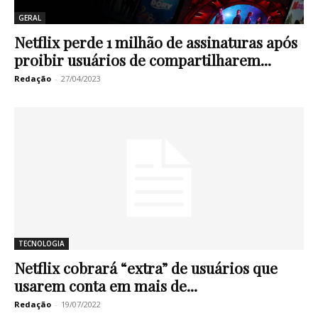
GERAL
Netflix perde 1 milhão de assinaturas após
proibir usuários de compartilharem...
Redação
-
27/04/2023
TECNOLOGIA
Netflix cobrará “extra” de usuários que
usarem conta em mais de...
Redação
-
19/07/2022