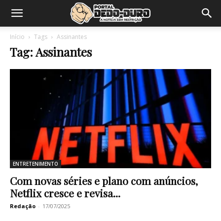
Início
Tags
Assinantes
Tag: Assinantes
ENTRETENIMENTO
Com novas séries e plano com anúncios,
Netflix cresce e revisa...
Redação
-
17/07/2025