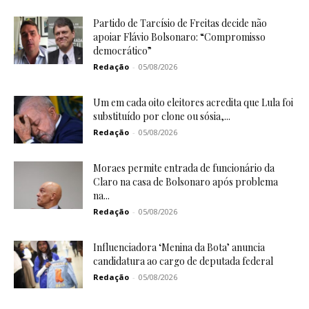
Partido de Tarcísio de Freitas decide não
apoiar Flávio Bolsonaro: “Compromisso
democrático”
Redação
-
05/08/2026
Um em cada oito eleitores acredita que Lula foi
substituído por clone ou sósia,...
Redação
-
05/08/2026
Moraes permite entrada de funcionário da
Claro na casa de Bolsonaro após problema
na...
Redação
-
05/08/2026
Influenciadora ‘Menina da Bota’ anuncia
candidatura ao cargo de deputada federal
Redação
-
05/08/2026