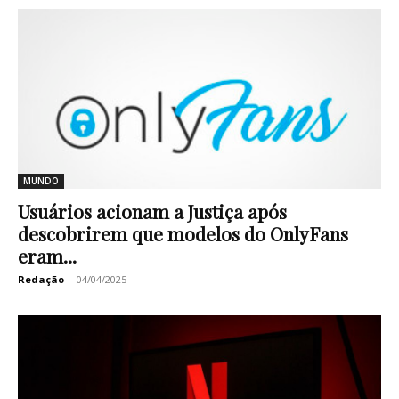
MUNDO
Usuários acionam a Justiça após
descobrirem que modelos do OnlyFans
eram...
Redação
-
04/04/2025