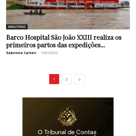
AMAZONAS
Barco Hospital São João XXIII realiza os
primeiros partos das expedições...
Sabrinna Carterr
-
12/03/2025
1
2