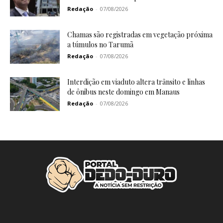
Redação
-
07/08/2026
Chamas são registradas em vegetação próxima
a túmulos no Tarumã
Redação
-
07/08/2026
Interdição em viaduto altera trânsito e linhas
de ônibus neste domingo em Manaus
Redação
-
07/08/2026