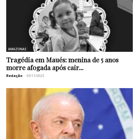
AMAZONAS
Tragédia em Maués: menina de 5 anos
morre afogada após cair...
Redação
-
03/11/2025