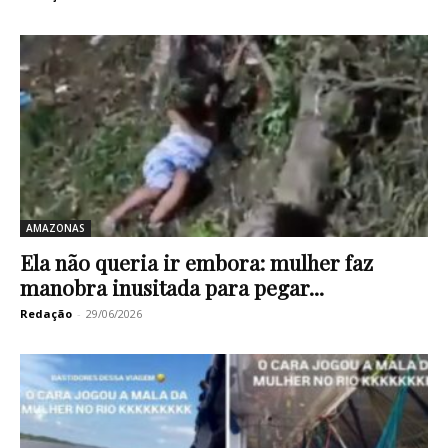
AMAZONAS
Ela não queria ir embora: mulher faz
manobra inusitada para pegar...
Redação
-
29/06/2026