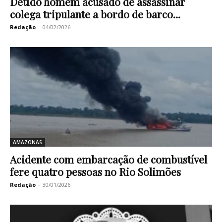
Detido homem acusado de assassinar
colega tripulante a bordo de barco...
Redação
-
04/02/2026
AMAZONAS
Acidente com embarcação de combustível
fere quatro pessoas no Rio Solimões
Redação
-
30/01/2026