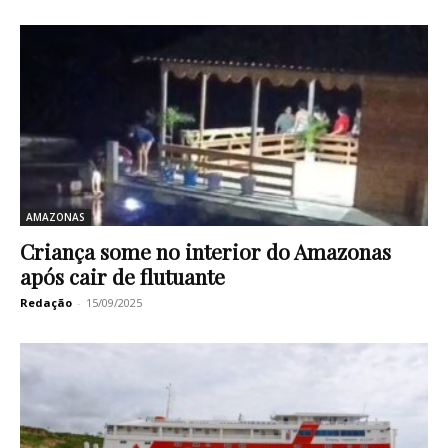
AMAZONAS
Criança some no interior do Amazonas
após cair de flutuante
Redação
-
15/09/2025