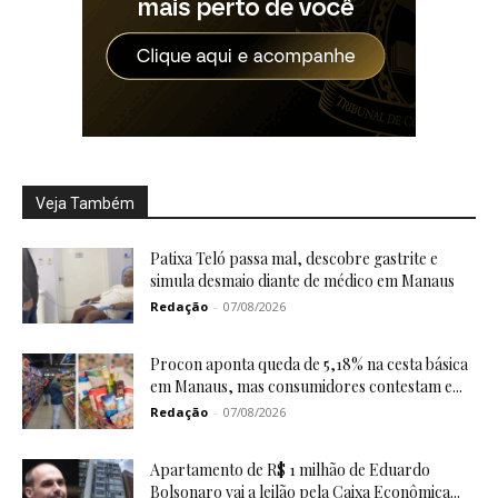
Veja Também
Patixa Teló passa mal, descobre gastrite e
simula desmaio diante de médico em Manaus
Redação
-
07/08/2026
Procon aponta queda de 5,18% na cesta básica
em Manaus, mas consumidores contestam e...
Redação
-
07/08/2026
Apartamento de R$ 1 milhão de Eduardo
Bolsonaro vai a leilão pela Caixa Econômica...