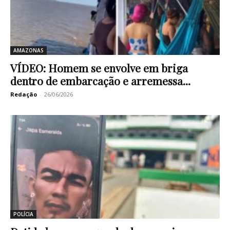
AMAZONAS
VÍDEO: Homem se envolve em briga
dentro de embarcação e arremessa...
Redação
-
26/06/2026
POLÍCIA