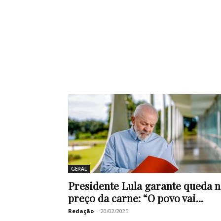
GERAL
Presidente Lula garante queda 
preço da carne: “O povo vai...
Redação
-
20/02/2025