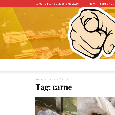
sexta-feira, 7 de agosto de 2026
Início
Sobre nós
Início
Tags
Carne
Tag: carne