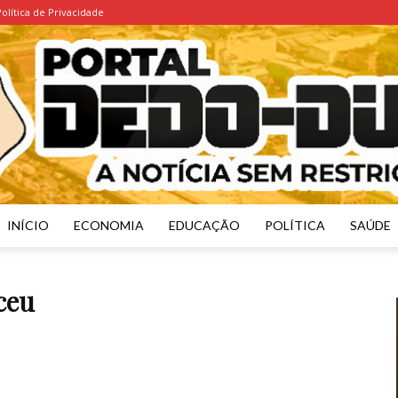
Política de Privacidade
INÍCIO
ECONOMIA
EDUCAÇÃO
POLÍTICA
SAÚDE
Portal
ceu
Dedo