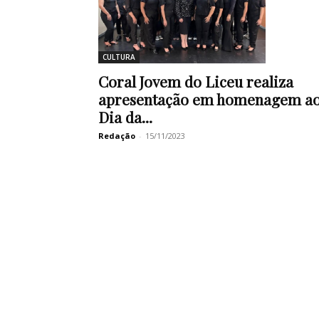
CULTURA
Coral Jovem do Liceu realiza
apresentação em homenagem a
Dia da...
Redação
-
15/11/2023