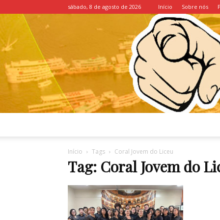
sábado, 8 de agosto de 2026
Início
Sobre nós
Início
Tags
Coral Jovem do Liceu
Tag: Coral Jovem do Li