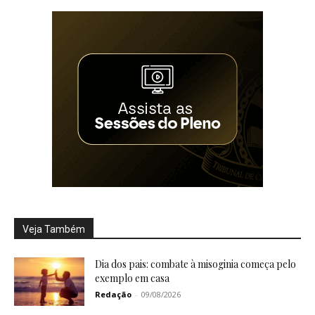
Veja Também
Dia dos pais: combate à misoginia começa pelo
exemplo em casa
Redação
-
09/08/2026