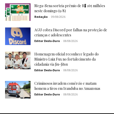
Mega-Sena sorteia prêmio de R$ 165 milhões
neste domingo (9/8)
Redação
-
09/08/2026
AGU cobra Discord por falhas na proteção de
crianças e adolescentes
Editor Dedo-Duro
-
08/08/2026
Homenagem oficial reconhece legado do
Ministro Luiz Fux no fortalecimento da
cidadania via Jiu-Jitsu
Editor Dedo-Duro
-
08/08/2026
Criminosos invadem comércio e matam
homem a tiros em Iranduba no Amazonas
Editor Dedo-Duro
-
08/08/2026