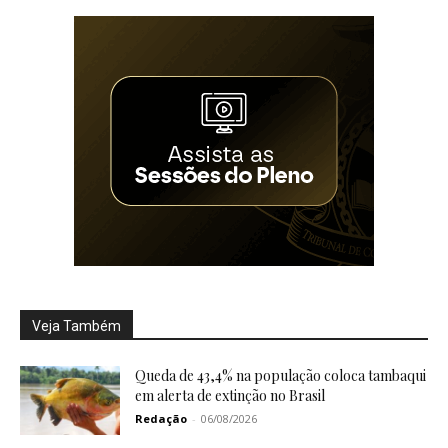
Veja Também
Queda de 43,4% na população coloca tambaqui
em alerta de extinção no Brasil
Redação
-
06/08/2026