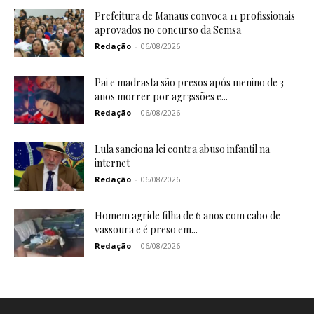
Prefeitura de Manaus convoca 11 profissionais
aprovados no concurso da Semsa
Redação
-
06/08/2026
Pai e madrasta são presos após menino de 3
anos morrer por agr3ssões e...
Redação
-
06/08/2026
Lula sanciona lei contra abuso infantil na
internet
Redação
-
06/08/2026
Homem agride filha de 6 anos com cabo de
vassoura e é preso em...
Redação
-
06/08/2026