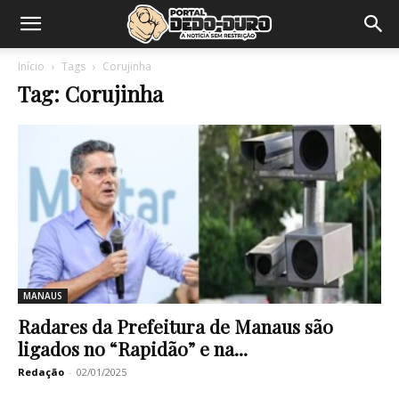
Início
Tags
Corujinha
Tag: Corujinha
MANAUS
Radares da Prefeitura de Manaus são
ligados no “Rapidão” e na...
Redação
-
02/01/2025