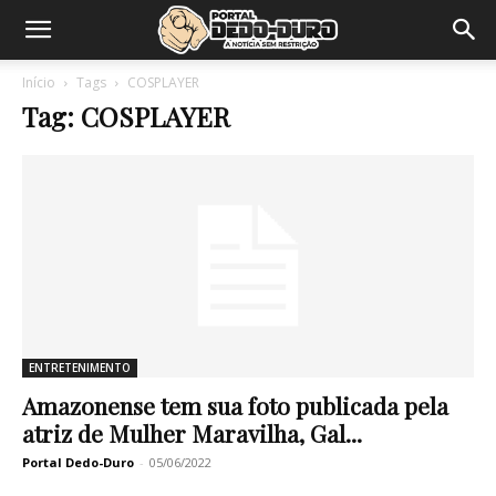
Início
Tags
COSPLAYER
Tag: COSPLAYER
ENTRETENIMENTO
Amazonense tem sua foto publicada pela
atriz de Mulher Maravilha, Gal...
Portal Dedo-Duro
-
05/06/2022