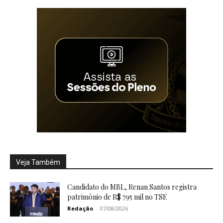
Veja Também
Candidato do MBL, Renan Santos registra
patrimônio de R$ 795 mil no TSE
Redação
-
07/08/2026