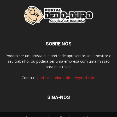
SOBRE NÓS
Poderá ser um artista que pretende apresentar-se e mostrar o
seu trabalho, ou poderá ser uma empresa com uma missão
para descrever.
Contato:
portaldedoduro.oficial@gmail.com
SIGA-NOS