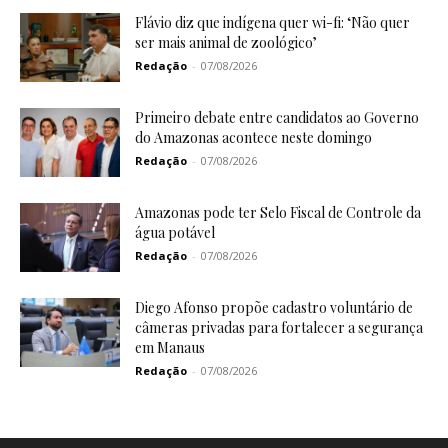
Flávio diz que indígena quer wi-fi: ‘Não quer
ser mais animal de zoológico’
Redação
-
07/08/2026
Primeiro debate entre candidatos ao Governo
do Amazonas acontece neste domingo
Redação
-
07/08/2026
Amazonas pode ter Selo Fiscal de Controle da
água potável
Redação
-
07/08/2026
Diego Afonso propõe cadastro voluntário de
câmeras privadas para fortalecer a segurança
em Manaus
Redação
-
07/08/2026