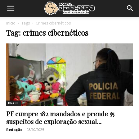
Início
Tags
Crimes cibernéticos
Tag: crimes cibernéticos
BRASIL
PF cumpre 182 mandados e prende 55
suspeitos de exploração sexual...
Redação
-
08/10/2025