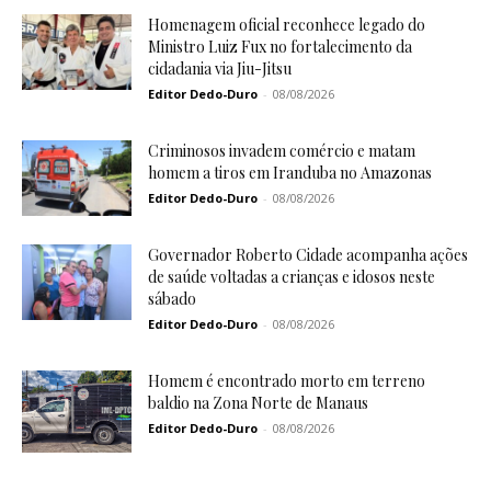
Homenagem oficial reconhece legado do
Ministro Luiz Fux no fortalecimento da
cidadania via Jiu-Jitsu
Editor Dedo-Duro
-
08/08/2026
Criminosos invadem comércio e matam
homem a tiros em Iranduba no Amazonas
Editor Dedo-Duro
-
08/08/2026
Governador Roberto Cidade acompanha ações
de saúde voltadas a crianças e idosos neste
sábado
Editor Dedo-Duro
-
08/08/2026
Homem é encontrado morto em terreno
baldio na Zona Norte de Manaus
Editor Dedo-Duro
-
08/08/2026