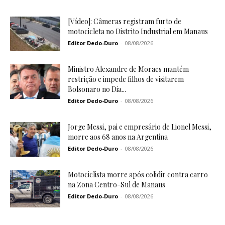
[Vídeo]: Câmeras registram furto de
motocicleta no Distrito Industrial em Manaus
Editor Dedo-Duro
-
08/08/2026
Ministro Alexandre de Moraes mantém
restrição e impede filhos de visitarem
Bolsonaro no Dia...
Editor Dedo-Duro
-
08/08/2026
Jorge Messi, pai e empresário de Lionel Messi,
morre aos 68 anos na Argentina
Editor Dedo-Duro
-
08/08/2026
Motociclista morre após colidir contra carro
na Zona Centro-Sul de Manaus
Editor Dedo-Duro
-
08/08/2026