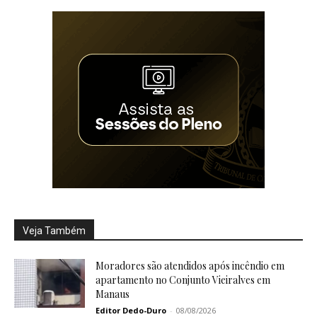
Veja Também
Moradores são atendidos após incêndio em
apartamento no Conjunto Vieiralves em
Manaus
Editor Dedo-Duro
-
08/08/2026