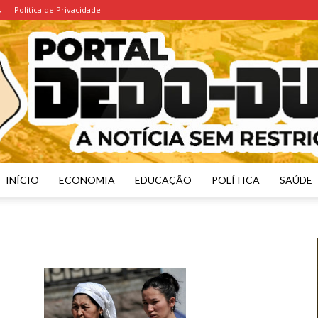
s
Política de Privacidade
INÍCIO
ECONOMIA
EDUCAÇÃO
POLÍTICA
SAÚDE
Portal
Dedo