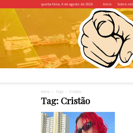
quinta-feira, 6 de agosto de 2026
Início
Sobre nó
Início
Tags
Cristão
Tag: Cristão