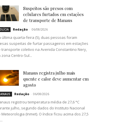
Suspeitos são presos com
celulares furtados em estações
de transporte de Manaus
Redação
-
06/08/2026
OLÍCIA
 última quarta-feira (5), duas pessoas foram
esas suspeitas de furtar passageiros em estações
 transporte coletivo na Avenida Constantino Nery,
 zona Centro-Sul...
Manaus registra julho mais
quente e calor deve aumentar em
agosto
Redação
-
06/08/2026
ANAUS
naus registrou temperatura média de 27,6 °C
rante julho, segundo dados do Instituto Nacional
 Meteorologia (Inmet). O índice ficou acima dos 27,5
..