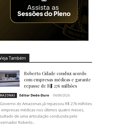
Veja Também
Roberto Cidade conduz acordo
com empresas médicas e garante
repasse de R$ 276 milhões
Editor Dedo-Duro
-
06/08/2026
MAZONAS
Governo do Amazonas já repassou R$ 276 milhões
 empresas médicas nos últimos quatro meses,
sultado de uma articulação conduzida pelo
vernador Roberto...