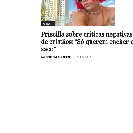
BRASIL
Priscilla sobre críticas negativas
de cristãos: “Só querem encher 
saco”
Sabrinna Carterr
-
06/12/2023