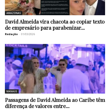
AMAZONAS
David Almeida vira chacota ao copiar texto
de empresário para parabenizar...
Redação
-
01/03/2026
MANAUS
Passagens de David Almeida ao Caribe têm
diferença de valores entre...