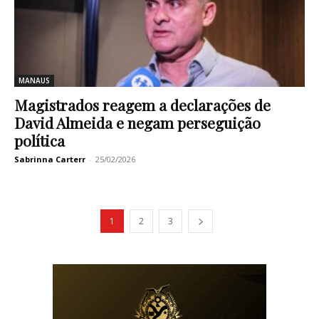
MANAUS
Magistrados reagem a declarações de
David Almeida e negam perseguição
política
Sabrinna Carterr
-
25/02/2026
1
2
3