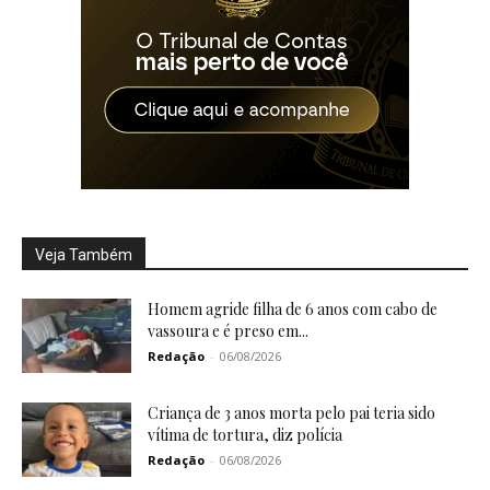
Veja Também
Homem agride filha de 6 anos com cabo de
vassoura e é preso em...
Redação
-
06/08/2026
Criança de 3 anos morta pelo pai teria sido
vítima de tortura, diz polícia
Redação
-
06/08/2026