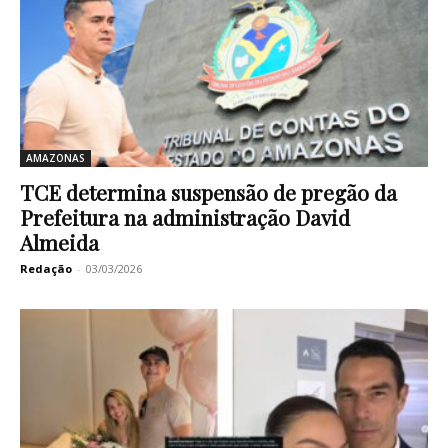
AMAZONAS
TCE determina suspensão de pregão da
Prefeitura na administração David
Almeida
Redação
-
03/03/2026