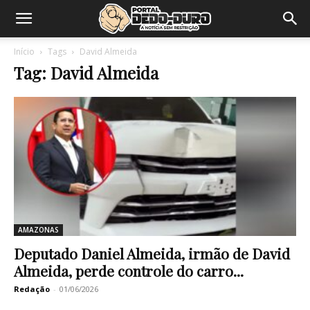
Início
Tags
David Almeida
Tag: David Almeida
AMAZONAS
Deputado Daniel Almeida, irmão de David
Almeida, perde controle do carro...
Redação
-
01/06/2026