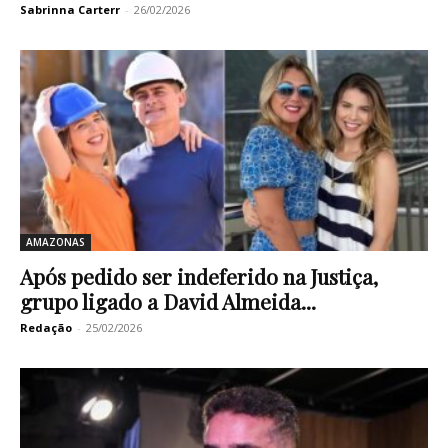
Sabrinna Carterr
-
26/02/2026
AMAZONAS
Após pedido ser indeferido na Justiça,
grupo ligado a David Almeida...
Redação
-
25/02/2026