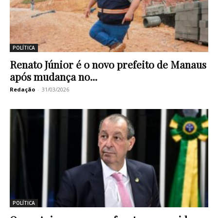
POLÍTICA
Renato Júnior é o novo prefeito de Manaus
após mudança no...
Redação
-
31/03/2026
POLÍTICA