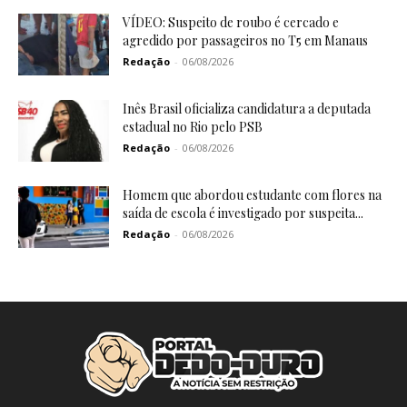
VÍDEO: Suspeito de roubo é cercado e
agredido por passageiros no T5 em Manaus
Redação
-
06/08/2026
Inês Brasil oficializa candidatura a deputada
estadual no Rio pelo PSB
Redação
-
06/08/2026
Homem que abordou estudante com flores na
saída de escola é investigado por suspeita...
Redação
-
06/08/2026