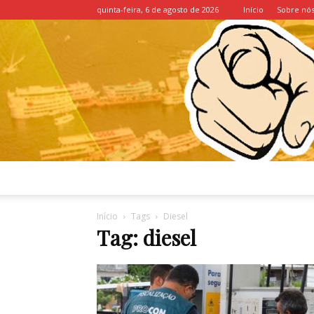
quinta-feira, 6 de agosto de 2026
Início
Sobre nó
Início
Tags
Diesel
Tag: diesel