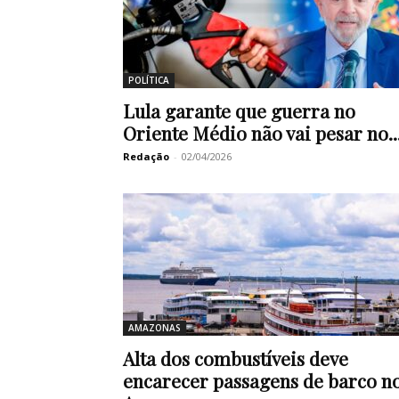
POLÍTICA
Lula garante que guerra no
Oriente Médio não vai pesar no..
Redação
-
02/04/2026
AMAZONAS
Alta dos combustíveis deve
encarecer passagens de barco n