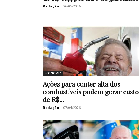
Redação
-
26/05/2026
ECONOMIA
Ações para conter alta dos
combustíveis podem gerar custo
de R$...
Redação
-
07/04/2026