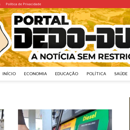
s
Política de Privacidade
INÍCIO
ECONOMIA
EDUCAÇÃO
POLÍTICA
SAÚDE
Portal
Dedo