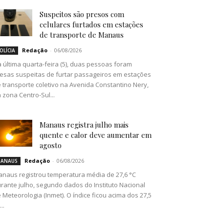
Suspeitos são presos com
celulares furtados em estações
de transporte de Manaus
Redação
-
06/08/2026
OLÍCIA
 última quarta-feira (5), duas pessoas foram
esas suspeitas de furtar passageiros em estações
 transporte coletivo na Avenida Constantino Nery,
 zona Centro-Sul...
Manaus registra julho mais
quente e calor deve aumentar em
agosto
Redação
-
06/08/2026
ANAUS
naus registrou temperatura média de 27,6 °C
rante julho, segundo dados do Instituto Nacional
 Meteorologia (Inmet). O índice ficou acima dos 27,5
..