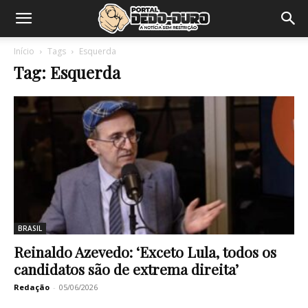
Início
Tags
Esquerda
Tag: Esquerda
BRASIL
Reinaldo Azevedo: ‘Exceto Lula, todos os
candidatos são de extrema direita’
Redação
-
05/06/2026