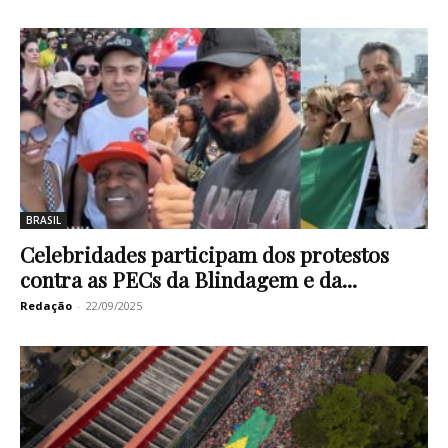
BRASIL
Celebridades participam dos protestos
contra as PECs da Blindagem e da...
Redação
-
22/09/2025