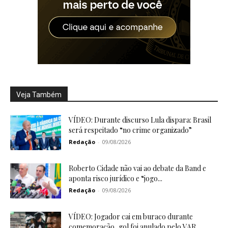
Veja Também
VÍDEO: Durante discurso Lula dispara: Brasil
será respeitado “no crime organizado”
Redação
-
09/08/2026
Roberto Cidade não vai ao debate da Band e
aponta risco jurídico e “jogo...
Redação
-
09/08/2026
VÍDEO: Jogador cai em buraco durante
comemoração, gol foi anulado pelo VAR