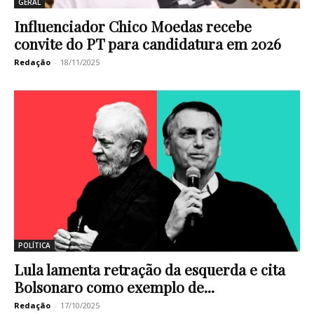
GERAL
Influenciador Chico Moedas recebe
convite do PT para candidatura em 2026
Redação
-
18/11/2025
POLÍTICA
Lula lamenta retração da esquerda e cita
Bolsonaro como exemplo de...
Redação
-
17/10/2025