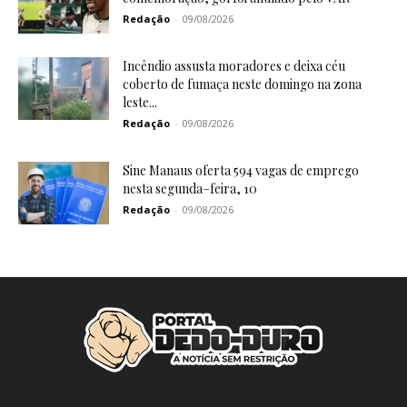
Redação
-
09/08/2026
Incêndio assusta moradores e deixa céu
coberto de fumaça neste domingo na zona
leste...
Redação
-
09/08/2026
Sine Manaus oferta 594 vagas de emprego
nesta segunda–feira, 10
Redação
-
09/08/2026