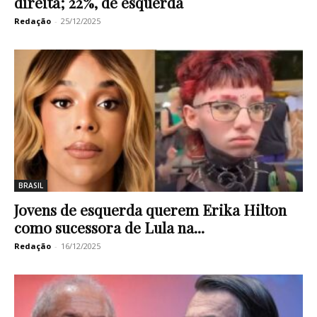
direita; 22%, de esquerda
Redação
-
25/12/2025
BRASIL
Jovens de esquerda querem Erika Hilton
como sucessora de Lula na...
Redação
-
16/12/2025