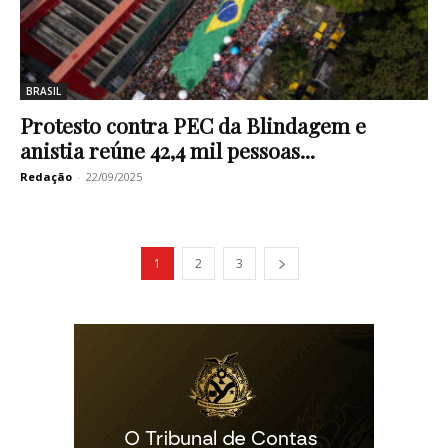
BRASIL
Protesto contra PEC da Blindagem e
anistia reúne 42,4 mil pessoas...
Redação
-
22/09/2025
1
2
3