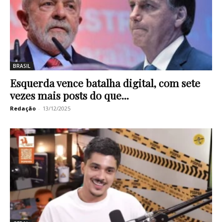
BRASIL
Esquerda vence batalha digital, com sete
vezes mais posts do que...
Redação
-
13/12/2025