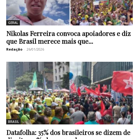
GERAL
Nikolas Ferreira convoca apoiadores e diz
que Brasil merece mais que...
Redação
-
26/01/2026
BRASIL
Datafolha: 35% dos brasileiros se dizem de