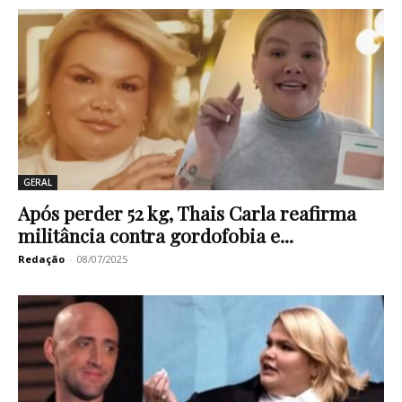
GERAL
Após perder 52 kg, Thais Carla reafirma
militância contra gordofobia e...
Redação
-
08/07/2025