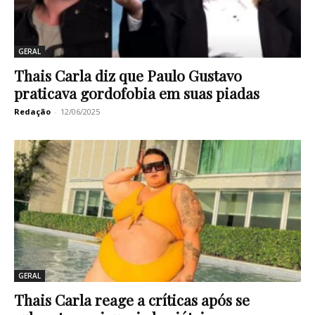
GERAL
Thais Carla diz que Paulo Gustavo
praticava gordofobia em suas piadas
Redação
-
12/06/2025
GERAL
Thais Carla reage a críticas após se