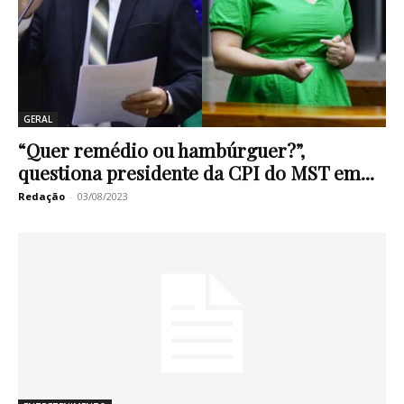
GERAL
“Quer remédio ou hambúrguer?”,
questiona presidente da CPI do MST em...
Redação
-
03/08/2023