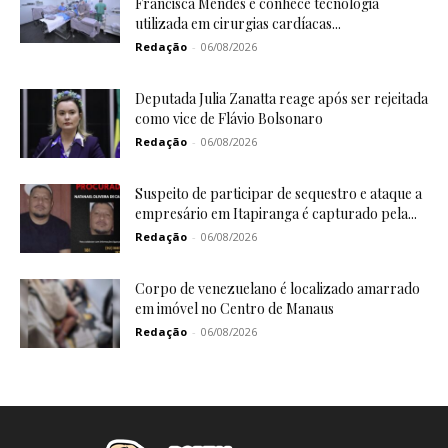
Francisca Mendes e conhece tecnologia
utilizada em cirurgias cardíacas...
Redação
-
06/08/2026
Deputada Julia Zanatta reage após ser rejeitada
como vice de Flávio Bolsonaro
Redação
-
06/08/2026
Suspeito de participar de sequestro e ataque a
empresário em Itapiranga é capturado pela...
Redação
-
06/08/2026
Corpo de venezuelano é localizado amarrado
em imóvel no Centro de Manaus
Redação
-
06/08/2026