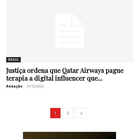
BRASIL
Justiça ordena que Qatar Airways pague
terapia a digital influencer que...
Redação
-
21/12/2022
1
2