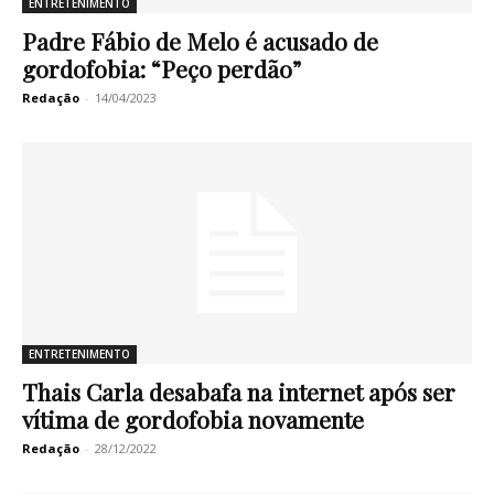
ENTRETENIMENTO
Padre Fábio de Melo é acusado de
gordofobia: “Peço perdão”
Redação
-
14/04/2023
ENTRETENIMENTO
Thais Carla desabafa na internet após ser
vítima de gordofobia novamente
Redação
-
28/12/2022