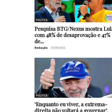
POLÍTICA
Pesquisa BTG/Nexus mostra Lul
com 48% de desaprovação e 47%
de...
Redação
-
03/08/2026
POLÍTICA
‘Enquanto eu viver, a extrema-
direita não voltará a governar’,