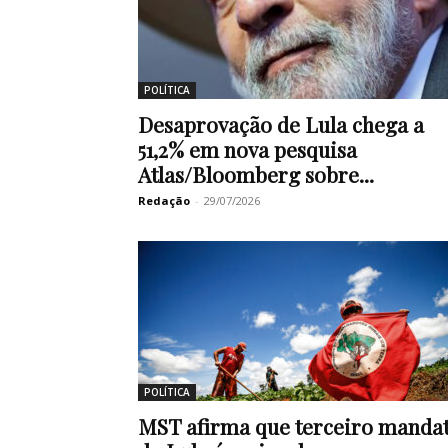
POLÍTICA
Desaprovação de Lula chega a
51,2% em nova pesquisa
Atlas/Bloomberg sobre...
Redação
-
29/07/2026
POLÍTICA
MST afirma que terceiro manda