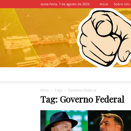
sexta-feira, 7 de agosto de 2026
Início
Sobre nós
Início
Tags
Governo Federal
Tag: Governo Federal